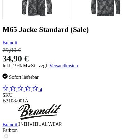
M65 Jacke Standard (Sale)
Brandit
79,90 €
34,90 €
Inkl. 19% MwSt., zzgl.
Versandkosten
Sofort lieferbar
4
SKU
B3108-001A
Brandit
Farbton