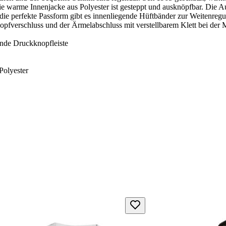
e warme Innenjacke aus Polyester ist gesteppt und ausknöpfbar. Die 
ie perfekte Passform gibt es innenliegende Hüftbänder zur Weitenregu
nopfverschluss und der Ärmelabschluss mit verstellbarem Klett bei de
ende Druckknopfleiste
Polyester