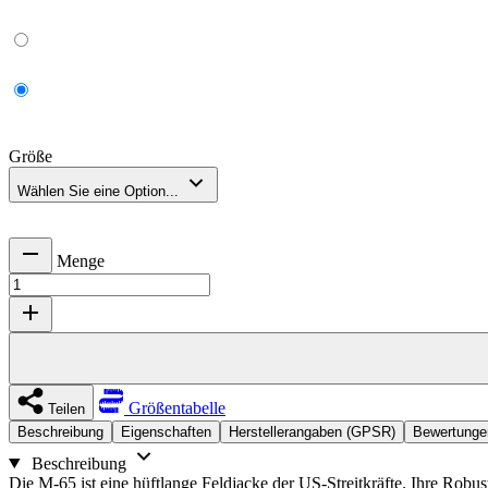
Größe
Wählen Sie eine Option...
Menge
Größentabelle
Teilen
Beschreibung
Eigenschaften
Herstellerangaben (GPSR)
Bewertungen
Beschreibung
Die M-65 ist eine hüftlange Feldjacke der US-Streitkräfte. Ihre Robus