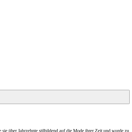
e sie über Jahrzehnte stilbildend auf die Mode ihrer Zeit und wurde zu