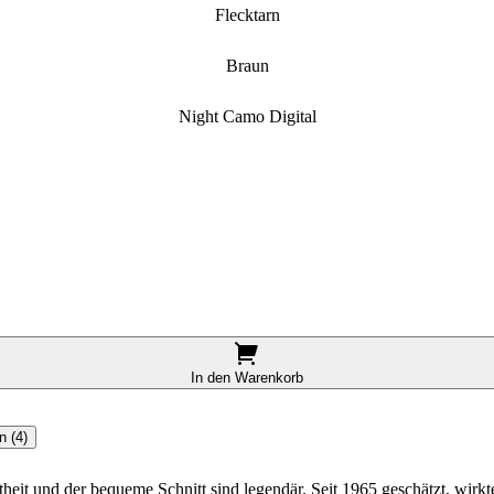
Flecktarn
Braun
Night Camo Digital
In den Warenkorb
 (4)
theit und der bequeme Schnitt sind legendär. Seit 1965 geschätzt, wirkt