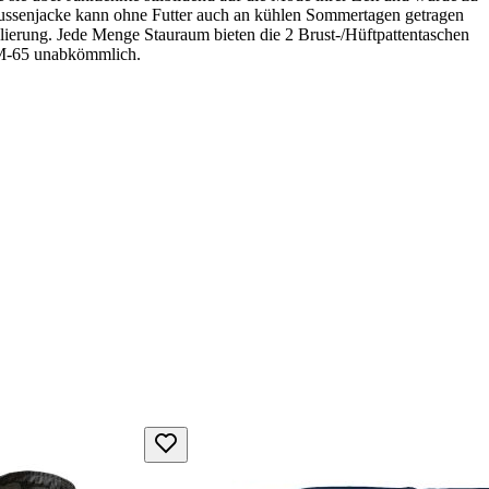
Aussenjacke kann ohne Futter auch an kühlen Sommertagen getragen
lierung. Jede Menge Stauraum bieten die 2 Brust-/Hüftpattentaschen
r M-65 unabkömmlich.