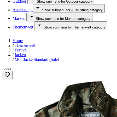
Outdoor
Show submenu for Outdoor category
Ausrüstung
Show submenu for Ausrüstung category
Marken
Show submenu for Marken category
Themenwelt
Show submenu for Themenwelt category
Home
/
Themenwelt
/
Festival
/
Jacken
/
M65 Jacke Standard (Sale)
-56%