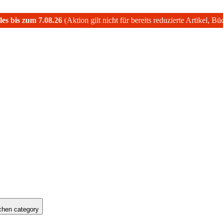
les bis zum 7.08.26
(Aktion gilt nicht für bereits reduzierte Artikel, B
hen category