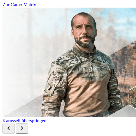
Zur Camo Matrix
Karussell überspringen