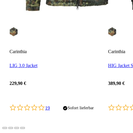
Carinthia
Carinthia
LIG 3.0 Jacket
HIG Jacket 
229,90 €
389,90 €
19
Sofort lieferbar