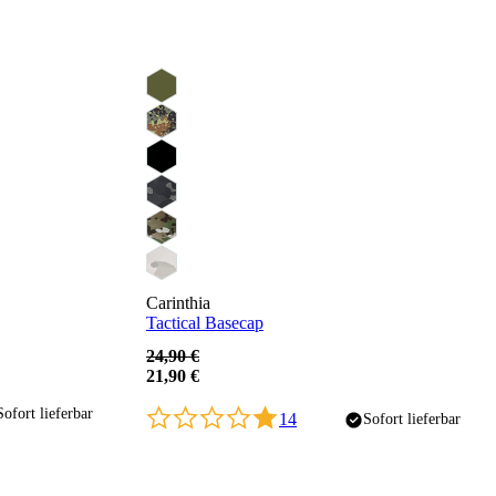
Carinthia
Tactical Basecap
24,90 €
21,90 €
Sofort lieferbar
14
Sofort lieferbar