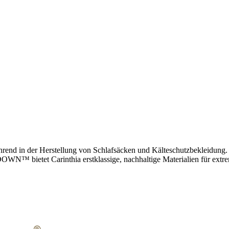
 führend in der Herstellung von Schlafsäcken und Kälteschutzbekleidun
N™ bietet Carinthia erstklassige, nachhaltige Materialien für extr