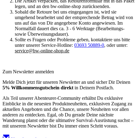
Die Artikel verpacken, das Retourenformular mit in das Paket
legen, und an den bw-online-shop zurücksenden.
Sobald die Retoure bei uns eingegangen ist, wird sie
umgehend bearbeitet und der entsprechende Betrag wird von
uns auf das von Dir angegebene Konto angewiesen. Im
Normalfall dauert dies ca. 3 - 6 Werktage (Bearbeitungs-
sowie Überweisungsdauer).
Sollte es Fragen oder Probleme geben, kontaktiere uns bitte
unter unserer Service-Hotline:
03693 50889-0
, oder unter:
service@bw-online-shop.de
Zum Newsletter anmelden
Melde Dich jetzt für unseren Newsletter an und sicher Dir Deinen
5% Willkommensgutschein direkt
in Deinem Postfach.
Als Teil unserer Abenteurer-Community erhältst Du exklusive
Einblicke in die neuesten Produktneuheiten, exklusiven Zugang zu
aktuellen Angeboten und die Chance, unsere Neuheiten vor allen
anderen zu entdecken. Egal, ob Du gerade Deine nächste
Wanderung planst oder die ultimative Survival-Ausrüstung suchst –
mit unserem Newsletter bist Du immer einen Schritt voraus.