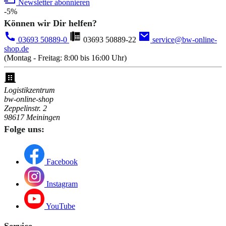
Newsletter abonnieren
-5%
Können wir Dir helfen?
03693 50889-0
03693 50889-22
service@bw-online-
shop.de
(Montag - Freitag: 8:00 bis 16:00 Uhr)
Logistikzentrum
bw-online-shop
Zeppelinstr. 2
98617 Meiningen
Folge uns:
Facebook
Instagram
YouTube
Service