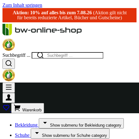
Zum Inhalt springen
Aktion: 10% auf alles bis zum 7.08.26
(Aktion gilt nicht
für bereits reduzierte Artikel, Bücher und Gutscheine)
Suchbegriff ...
Warenkorb
Bekleidung
Show submenu for Bekleidung category
Schuhe
Show submenu for Schuhe category