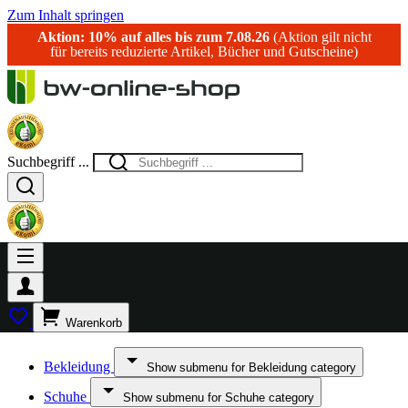
Zum Inhalt springen
Aktion: 10% auf alles bis zum 7.08.26
(Aktion gilt nicht
für bereits reduzierte Artikel, Bücher und Gutscheine)
Suchbegriff ...
Warenkorb
Bekleidung
Show submenu for Bekleidung category
Schuhe
Show submenu for Schuhe category