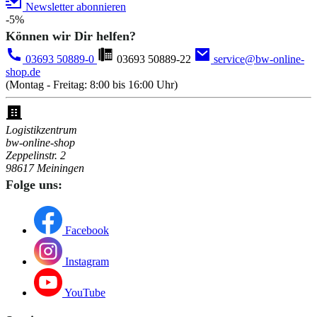
Newsletter abonnieren
-5%
Können wir Dir helfen?
03693 50889-0
03693 50889-22
service@bw-online-
shop.de
(Montag - Freitag: 8:00 bis 16:00 Uhr)
Logistikzentrum
bw-online-shop
Zeppelinstr. 2
98617 Meiningen
Folge uns:
Facebook
Instagram
YouTube