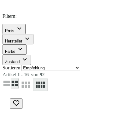
Filtern:
Preis
Hersteller
Farbe
Zustand
Sortieren:
Artikel
1
-
16
von
92