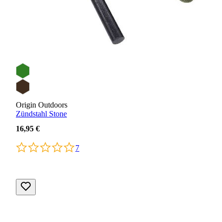
Origin Outdoors
Zündstahl Stone
16,95 €
7