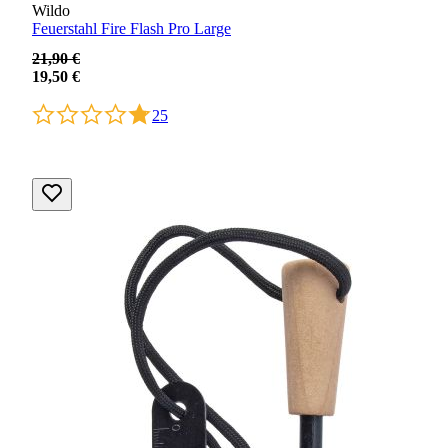
Wildo
Feuerstahl Fire Flash Pro Large
21,90 €
19,50 €
25