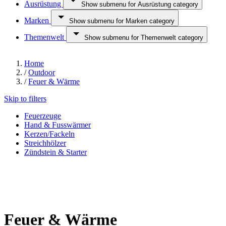
Ausrüstung
Show submenu for Ausrüstung category
Marken
Show submenu for Marken category
Themenwelt
Show submenu for Themenwelt category
Home
/
Outdoor
/
Feuer & Wärme
Skip to filters
Feuerzeuge
Hand & Fusswärmer
Kerzen/Fackeln
Streichhölzer
Zündstein & Starter
Feuer & Wärme