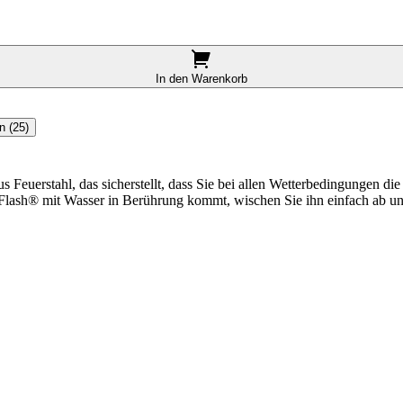
In den Warenkorb
n (25)
s Feuerstahl, das sicherstellt, dass Sie bei allen Wetterbedingungen d
-Flash® mit Wasser in Berührung kommt, wischen Sie ihn einfach ab und