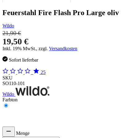
Feuerstahl Fire Flash Pro Large oliv
Wildo
21,90 €
19,50 €
Inkl. 19% MwSt., zzgl.
Versandkosten
Sofort lieferbar
25
SKU
SO110-101
Wildo
Farbton
Menge