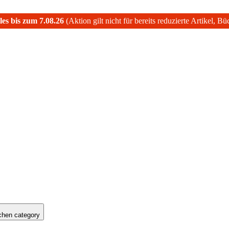
les bis zum 7.08.26
(Aktion gilt nicht für bereits reduzierte Artikel, B
hen category