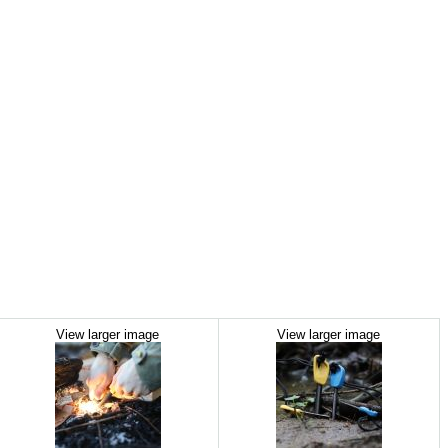
View larger image
View larger image