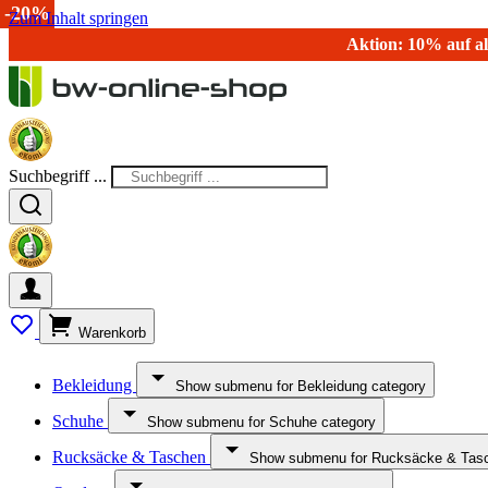
-20%
Zum Inhalt springen
Aktion: 10% auf al
Suchbegriff ...
Warenkorb
Bekleidung
Show submenu for Bekleidung category
Schuhe
Show submenu for Schuhe category
Rucksäcke & Taschen
Show submenu for Rucksäcke & Tasc