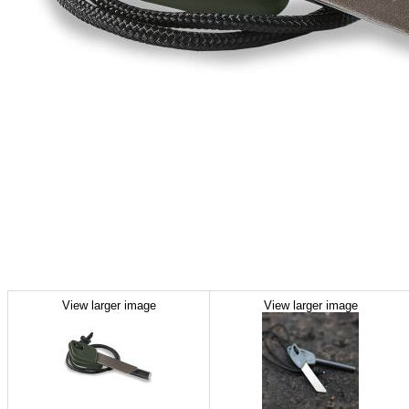
View larger image
View larger image