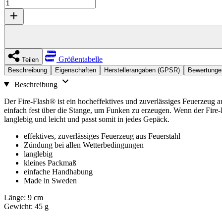
Größentabelle
Teilen
Beschreibung
Eigenschaften
Herstellerangaben (GPSR)
Bewertunge
Beschreibung
Der Fire-Flash® ist ein hocheffektives und zuverlässiges Feuerzeug au
einfach fest über die Stange, um Funken zu erzeugen. Wenn der Fire
langlebig und leicht und passt somit in jedes Gepäck.
effektives, zuverlässiges Feuerzeug aus Feuerstahl
Zündung bei allen Wetterbedingungen
langlebig
kleines Packmaß
einfache Handhabung
Made in Sweden
Länge: 9 cm
Gewicht: 45 g