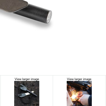
View larger image
View larger image