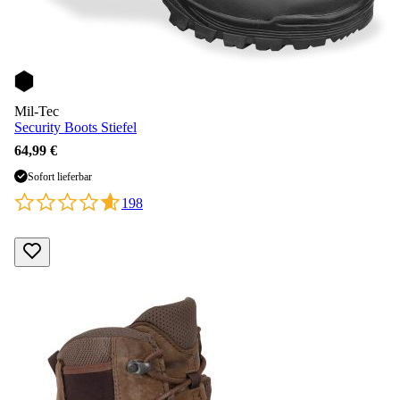
Mil-Tec
Security Boots Stiefel
64,99 €
Sofort lieferbar
198