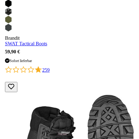
Brandit
SWAT Tactical Boots
59,90 €
Sofort lieferbar
259