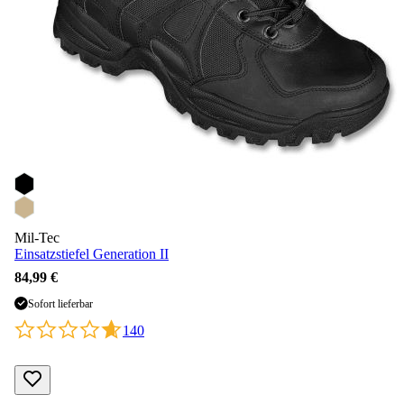
Mil-Tec
Einsatzstiefel Generation II
84,99 €
Sofort lieferbar
140