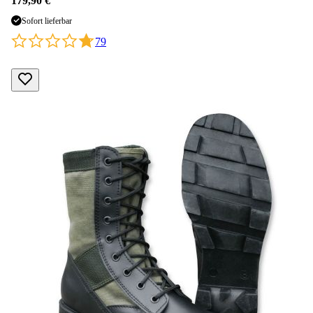
179,90 €
Sofort lieferbar
79