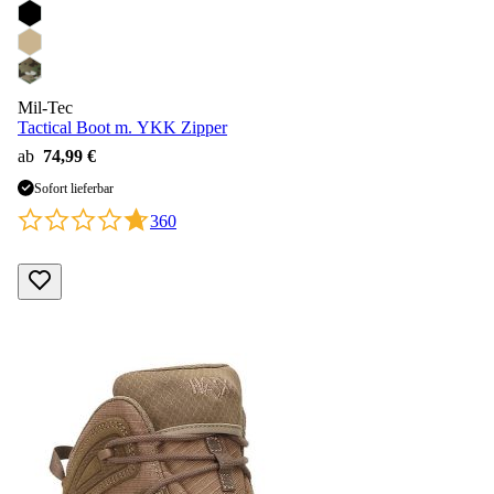
Mil-Tec
Tactical Boot m. YKK Zipper
ab
74,99 €
Sofort lieferbar
360