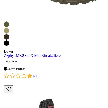
Lowa
Zephyr MK2 GTX Mid Einsatzstiefel
199,95 €
Sofort lieferbar
60