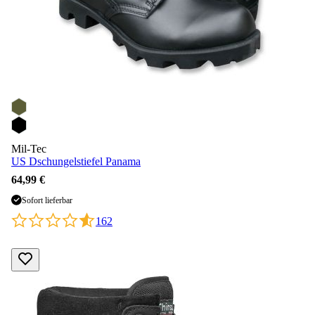
Mil-Tec
US Dschungelstiefel Panama
64,99 €
Sofort lieferbar
162