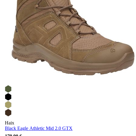
Haix
Black Eagle Athletic Mid 2.0 GTX