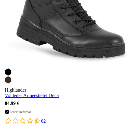
Highlander
Vollleder Armeestiefel Delta
84,99 €
Sofort lieferbar
62