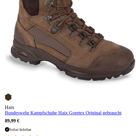
Haix
Bundeswehr Kampfschuhe Haix Goretex Original gebraucht
89,99 €
Sofort lieferbar