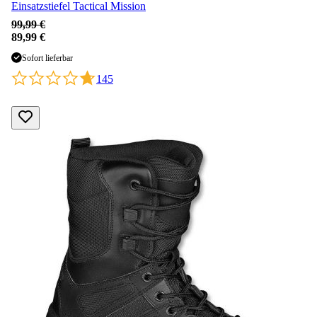
Einsatzstiefel Tactical Mission
99,99 €
89,99 €
Sofort lieferbar
145