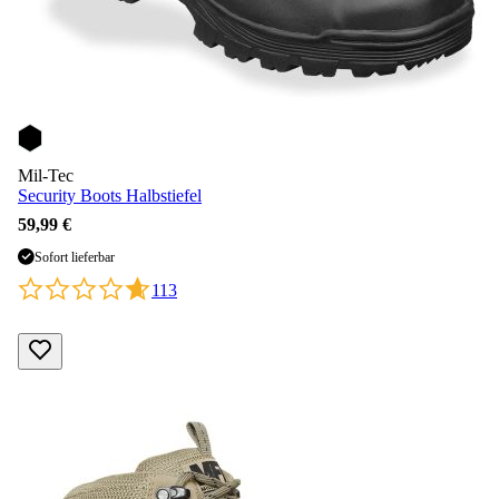
Mil-Tec
Security Boots Halbstiefel
59,99 €
Sofort lieferbar
113