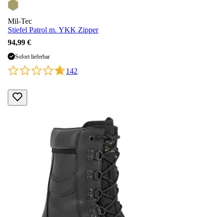
Mil-Tec
Stiefel Patrol m. YKK Zipper
94,99 €
Sofort lieferbar
142