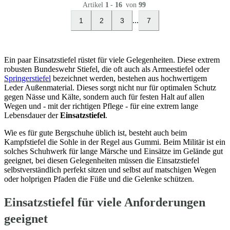
Artikel
1
-
16
von
99
...
1
2
3
7
Ein paar Einsatzstiefel rüstet für viele Gelegenheiten. Diese extrem
robusten Bundeswehr Stiefel, die oft auch als Armeestiefel oder
Springerstiefel
bezeichnet werden, bestehen aus hochwertigem
Leder Außenmaterial. Dieses sorgt nicht nur für optimalen Schutz
gegen Nässe und Kälte, sondern auch für festen Halt auf allen
Wegen und - mit der richtigen Pflege - für eine extrem lange
Lebensdauer der
Einsatzstiefel
.
Wie es für gute Bergschuhe üblich ist, besteht auch beim
Kampfstiefel die Sohle in der Regel aus Gummi. Beim Militär ist ein
solches Schuhwerk für lange Märsche und Einsätze im Gelände gut
geeignet, bei diesen Gelegenheiten müssen die Einsatzstiefel
selbstverständlich perfekt sitzen und selbst auf matschigen Wegen
oder holprigen Pfaden die Füße und die Gelenke schützen.
Einsatzstiefel für viele Anforderungen
geeignet