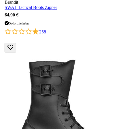
Brandit
SWAT Tactical Boots Zipper
64,90 €
Sofort lieferbar
258