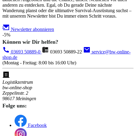
anderen zu entdecken. Egal, ob Du gerade Deine nächste
Wanderung planst oder die ultimative Survival-Ausrüstung suchst –
mit unserem Newsletter bist Du immer einen Schritt voraus.
Newsletter abonnieren
-5%
Können wir Dir helfen?
03693 50889-0
03693 50889-22
service@bw-online-
shop.de
(Montag - Freitag: 8:00 bis 16:00 Uhr)
Logistikzentrum
bw-online-shop
Zeppelinstr. 2
98617 Meiningen
Folge uns:
Facebook