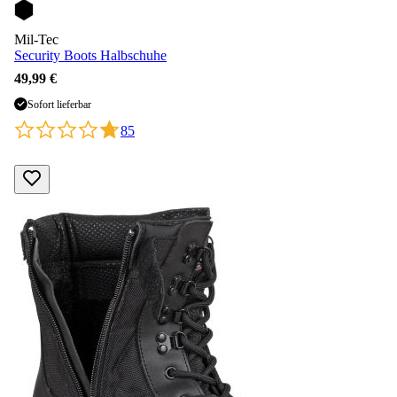
Mil-Tec
Security Boots Halbschuhe
49,99 €
Sofort lieferbar
85