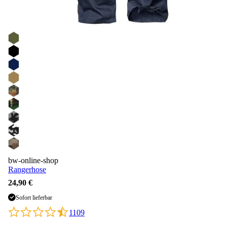
bw-online-shop
Rangerhose
24,90 €
Sofort lieferbar
1109