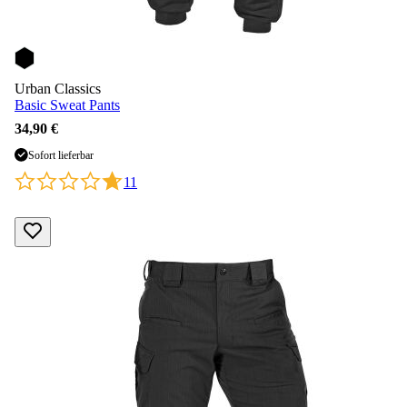
Urban Classics
Basic Sweat Pants
34,90 €
Sofort lieferbar
11