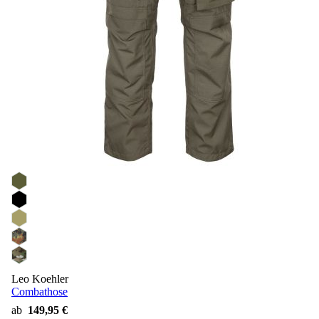
Leo Koehler
Combathose
ab
149,95 €