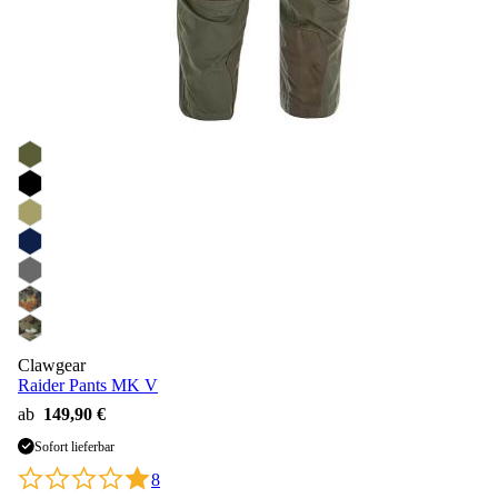
Clawgear
Raider Pants MK V
ab
149,90 €
Sofort lieferbar
8