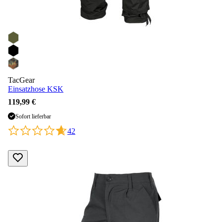
TacGear
Einsatzhose KSK
119,99 €
Sofort lieferbar
42