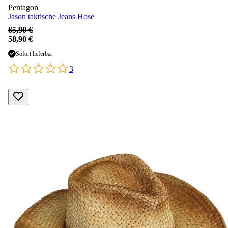
Pentagon
Jason taktische Jeans Hose
65,90 €
58,90 €
Sofort lieferbar
3