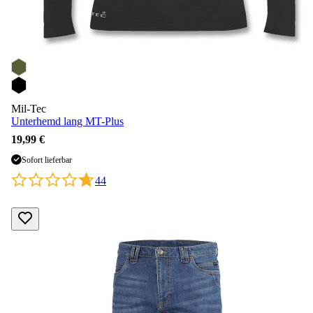
Mil-Tec
Unterhemd lang MT-Plus
19,99 €
Sofort lieferbar
44