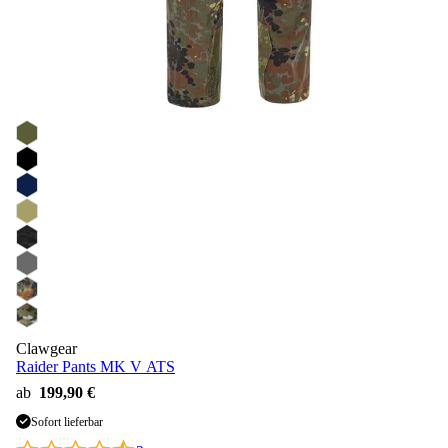
Clawgear
Raider Pants MK V ATS
ab
199,90 €
Sofort lieferbar