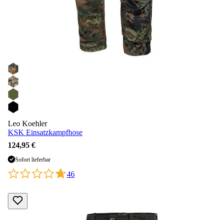
Leo Koehler
KSK Einsatzkampfhose
124,95 €
Sofort lieferbar
46