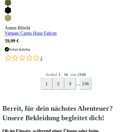
Anton Blöchl
Vintage Cargo Hose Falcon
59,99 €
Sofort lieferbar
1
Artikel
1
-
16
von
2168
...
1
2
3
136
Bereit, für dein nächstes Abenteuer?
Unsere Bekleidung begleitet dich!
Ob im Einsatz, während einer Übung oder beim