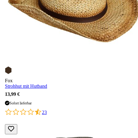
Fox
Strohhut mit Hutband
13,99 €
Sofort lieferbar
23