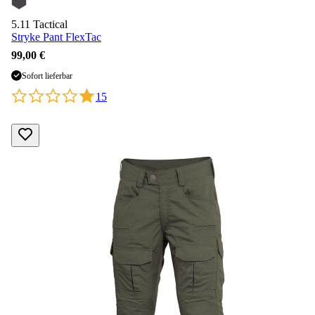
5.11 Tactical
Stryke Pant FlexTac
99,00 €
Sofort lieferbar
15