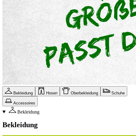
Bekleidung
Hosen
Oberbekleidung
Schuhe
Accessoires
Bekleidung
Bekleidung