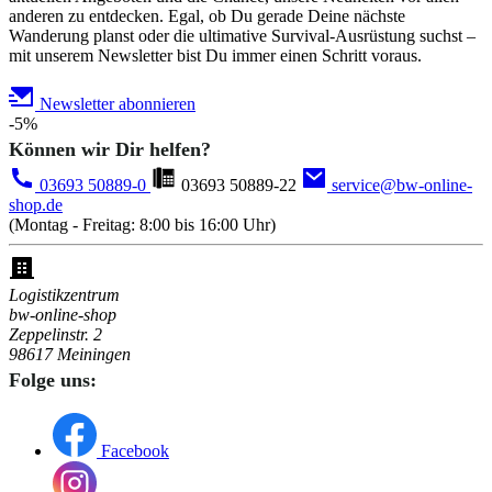
anderen zu entdecken. Egal, ob Du gerade Deine nächste
Wanderung planst oder die ultimative Survival-Ausrüstung suchst –
mit unserem Newsletter bist Du immer einen Schritt voraus.
Newsletter abonnieren
-5%
Können wir Dir helfen?
03693 50889-0
03693 50889-22
service@bw-online-
shop.de
(Montag - Freitag: 8:00 bis 16:00 Uhr)
Logistikzentrum
bw-online-shop
Zeppelinstr. 2
98617 Meiningen
Folge uns:
Facebook