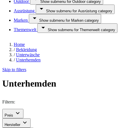
Outdoor
Show submenu for Outdoor category
Ausrüstung
Show submenu for Ausrüstung category
Marken
Show submenu for Marken category
Themenwelt
Show submenu for Themenwelt category
Home
/
Bekleidung
/
Unterwäsche
/
Unterhemden
Skip to filters
Unterhemden
Filtern:
Preis
Hersteller