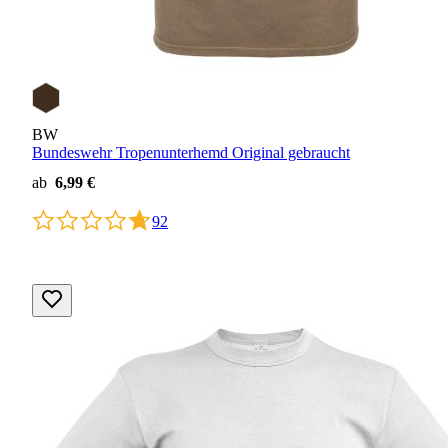
BW
Bundeswehr Tropenunterhemd Original gebraucht
ab
6,99 €
92