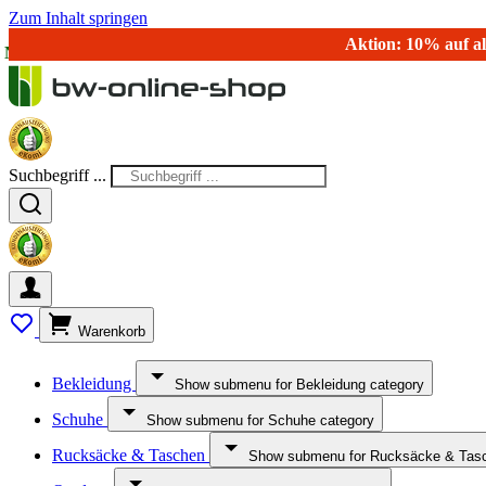
Zum Inhalt springen
Aktion: 10% auf al
NEU!
NEU!
Suchbegriff ...
Warenkorb
Bekleidung
Show submenu for Bekleidung category
Schuhe
Show submenu for Schuhe category
Rucksäcke & Taschen
Show submenu for Rucksäcke & Tasc