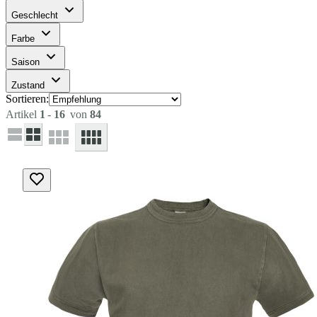
Geschlecht
Farbe
Saison
Zustand
Sortieren:
Artikel
1
-
16
von
84