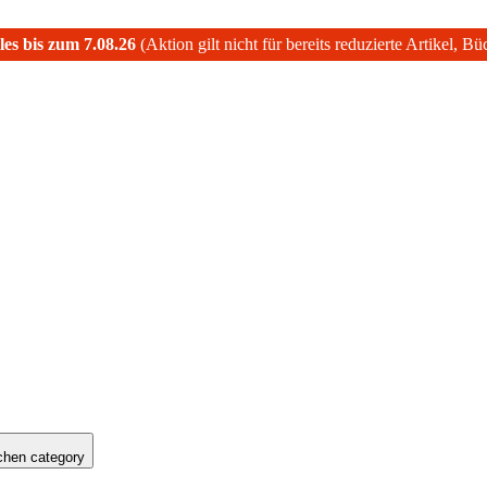
les bis zum 7.08.26
(Aktion gilt nicht für bereits reduzierte Artikel, B
hen category