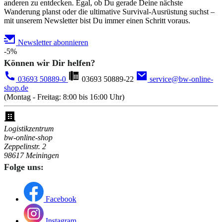
anderen zu entdecken. Egal, ob Du gerade Deine nächste
Wanderung planst oder die ultimative Survival-Ausrüstung suchst –
mit unserem Newsletter bist Du immer einen Schritt voraus.
Newsletter abonnieren
-5%
Können wir Dir helfen?
03693 50889-0
03693 50889-22
service@bw-online-
shop.de
(Montag - Freitag: 8:00 bis 16:00 Uhr)
Logistikzentrum
bw-online-shop
Zeppelinstr. 2
98617 Meiningen
Folge uns:
Facebook
Instagram