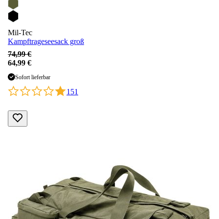
Mil-Tec
Kampftrageseesack groß
74,99 €
64,99 €
Sofort lieferbar
151