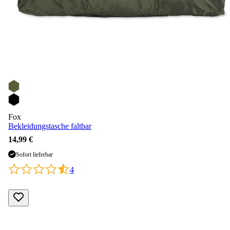
Fox
Bekleidungstasche faltbar
14,99 €
Sofort lieferbar
4