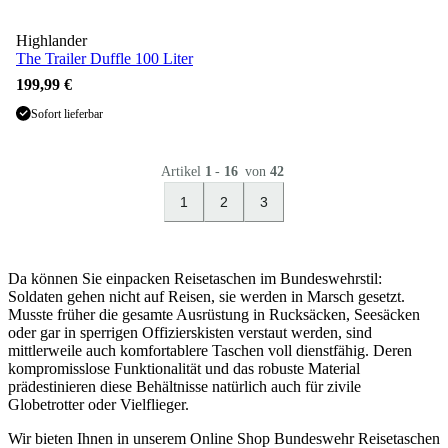
Highlander
The Trailer Duffle 100 Liter
199,99 €
Sofort lieferbar
Artikel
1
-
16
von
42
1
2
3
Da können Sie einpacken Reisetaschen im Bundeswehrstil:
Soldaten gehen nicht auf Reisen, sie werden in Marsch gesetzt.
Musste früher die gesamte Ausrüstung in Rucksäcken, Seesäcken
oder gar in sperrigen Offizierskisten verstaut werden, sind
mittlerweile auch komfortablere Taschen voll dienstfähig. Deren
kompromisslose Funktionalität und das robuste Material
prädestinieren diese Behältnisse natürlich auch für zivile
Globetrotter oder Vielflieger.
Wir bieten Ihnen in unserem Online Shop Bundeswehr Reisetaschen