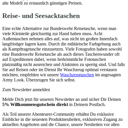
alte Modell zu erstaunlich günstigen Preisen.
Reise- und Seesacktaschen
Eine echte Alternative zur Bundeswehr Reisetasche, wenn man
viele Kleinteile gleichzeitig zur Hand haben muss. Acht
Außentaschen nehmen alles auf, was nicht im großen Innenfach
langfristiger lagern kann. Durch die militärische Farbgebung auch
als Kampftragetasche einzusetzen. Viele Fotografen haben sowohl
eine Bundeswehr Reisetasche als auch dieses Taschenwunder oft
auf Expeditionen dabei, wenn herkömmliche Fototaschen
platzmäßig nicht ausreichen und Alukisten zu sperrig sind. Und falls
Sie auf Reisen oder im Dienst Ihr Waschzeug optimal verstauen
möchten, empfehlen wir unsere
Waschzeugtaschen
im angesagten
Army Look. Überzeugen Sie sich selbst.
Zum Newsletter anmelden
Melde Dich jetzt für unseren Newsletter an und sicher Dir Deinen
5% Willkommensgutschein direkt
in Deinem Postfach.
Als Teil unserer Abenteurer-Community erhältst Du exklusive
Einblicke in die neuesten Produktneuheiten, exklusiven Zugang zu
aktuellen Angeboten und die Chance, unsere Neuheiten vor allen