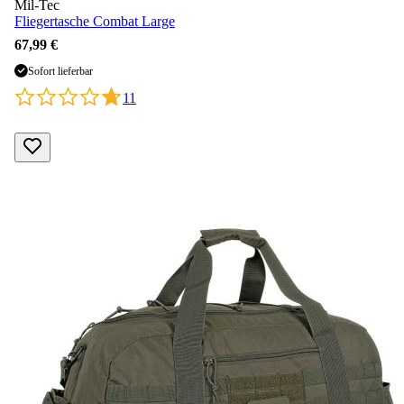
Mil-Tec
Fliegertasche Combat Large
67,99 €
Sofort lieferbar
11