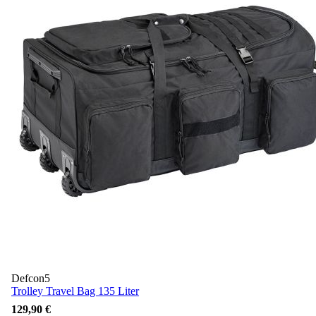
Defcon5
Trolley Travel Bag 135 Liter
129,90 €