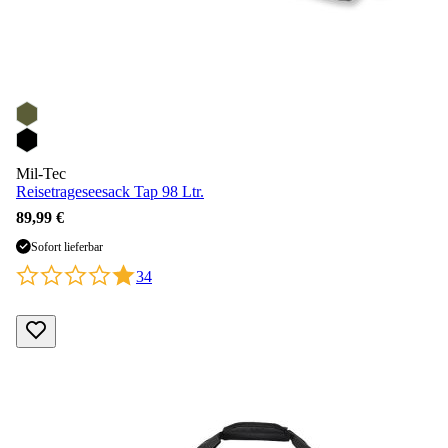
Mil-Tec
Reisetrageseesack Tap 98 Ltr.
89,99 €
Sofort lieferbar
34