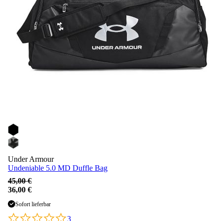
Under Armour
Undeniable 5.0 MD Duffle Bag
45,00 €
36,00 €
Sofort lieferbar
3