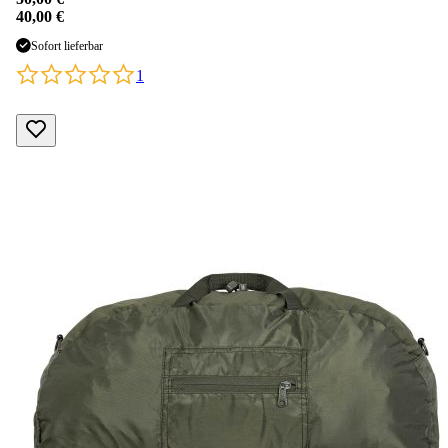
40,00 €
Sofort lieferbar
1