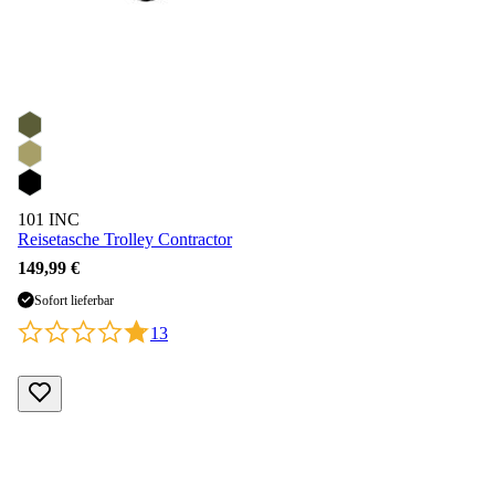
101 INC
Reisetasche Trolley Contractor
149,99 €
Sofort lieferbar
13