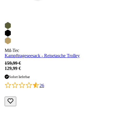
Mil-Tec
Kampftrageseesack - Reisetasche Trolley
159,99 €
129,99 €
Sofort lieferbar
26