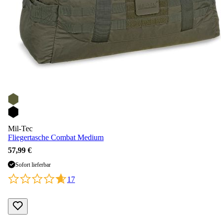
Mil-Tec
Fliegertasche Combat Medium
57,99 €
Sofort lieferbar
17