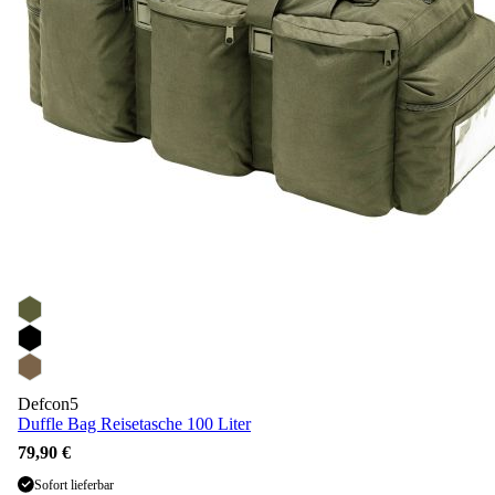
Defcon5
Duffle Bag Reisetasche 100 Liter
79,90 €
Sofort lieferbar