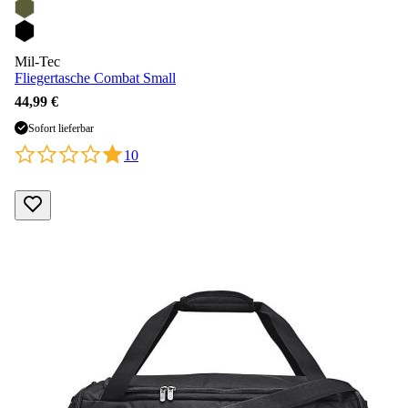
Mil-Tec
Fliegertasche Combat Small
44,99 €
Sofort lieferbar
10