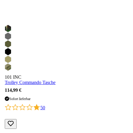
101 INC
Trolley Commando Tasche
114,99 €
Sofort lieferbar
50