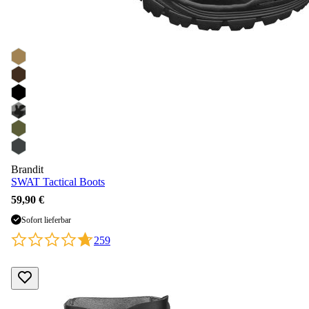
Brandit
SWAT Tactical Boots
59,90 €
Sofort lieferbar
259