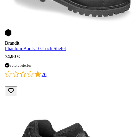
Brandit
Phantom Boots 10-Loch Stiefel
74,90 €
Sofort lieferbar
76