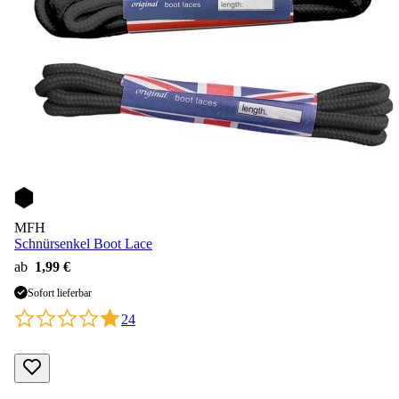
MFH
Schnürsenkel Boot Lace
ab
1,99 €
Sofort lieferbar
24