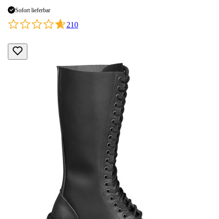
Sofort lieferbar
210