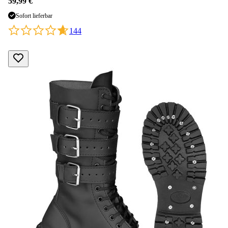
59,99 €
Sofort lieferbar
144