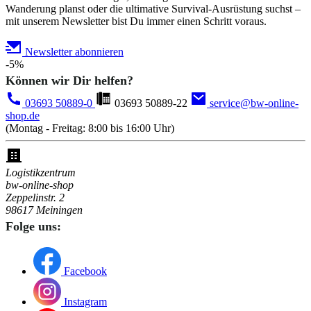
Wanderung planst oder die ultimative Survival-Ausrüstung suchst –
mit unserem Newsletter bist Du immer einen Schritt voraus.
Newsletter abonnieren
-5%
Können wir Dir helfen?
03693 50889-0
03693 50889-22
service@bw-online-
shop.de
(Montag - Freitag: 8:00 bis 16:00 Uhr)
Logistikzentrum
bw-online-shop
Zeppelinstr. 2
98617 Meiningen
Folge uns:
Facebook
Instagram