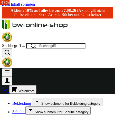
-17%
Zum Inhalt springen
Aktion: 10% auf alles bis zum 7.08.26
(Aktion gilt nicht
für bereits reduzierte Artikel, Bücher und Gutscheine)
Suchbegriff ...
Warenkorb
Bekleidung
Show submenu for Bekleidung category
Schuhe
Show submenu for Schuhe category