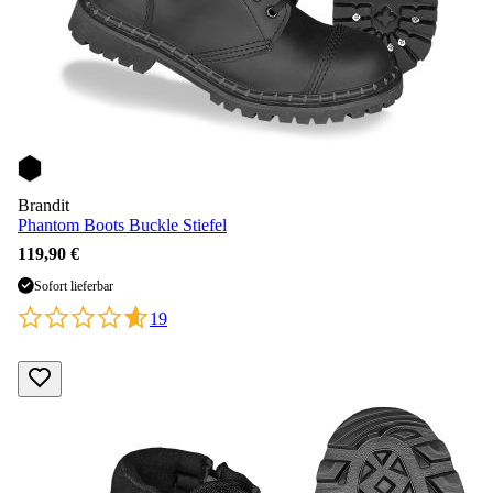
Brandit
Phantom Boots Buckle Stiefel
119,90 €
Sofort lieferbar
19