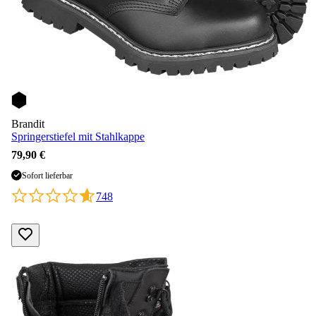
Brandit
Springerstiefel mit Stahlkappe
79,90 €
Sofort lieferbar
748