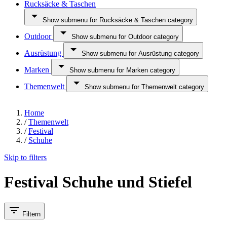
Rucksäcke & Taschen
Show submenu for Rucksäcke & Taschen category
Outdoor
Show submenu for Outdoor category
Ausrüstung
Show submenu for Ausrüstung category
Marken
Show submenu for Marken category
Themenwelt
Show submenu for Themenwelt category
Home
/
Themenwelt
/
Festival
/
Schuhe
Skip to filters
Festival Schuhe und Stiefel
Filtern