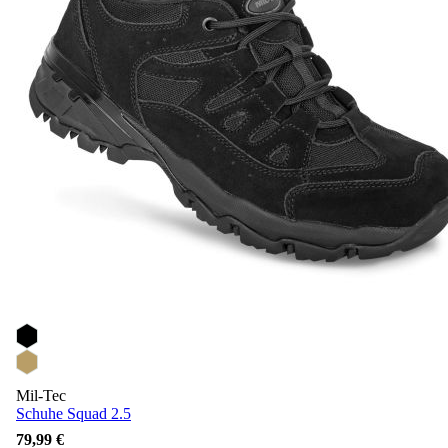
Mil-Tec
Schuhe Squad 2.5
79,99 €