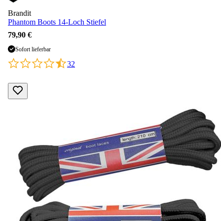
Brandit
Phantom Boots 14-Loch Stiefel
79,90 €
Sofort lieferbar
32