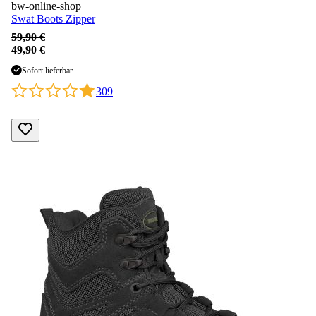
bw-online-shop
Swat Boots Zipper
59,90 €
49,90 €
Sofort lieferbar
309