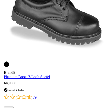
Brandit
Phantom Boots 3-Loch Stiefel
64,90 €
Sofort lieferbar
79