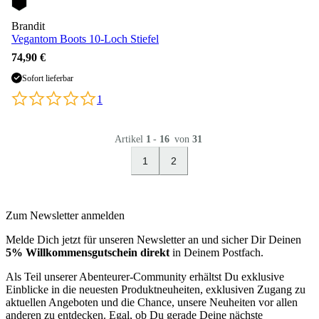
Brandit
Vegantom Boots 10-Loch Stiefel
74,90 €
Sofort lieferbar
1
Artikel
1
-
16
von
31
1
2
Zum Newsletter anmelden
Melde Dich jetzt für unseren Newsletter an und sicher Dir Deinen
5% Willkommensgutschein direkt
in Deinem Postfach.
Als Teil unserer Abenteurer-Community erhältst Du exklusive
Einblicke in die neuesten Produktneuheiten, exklusiven Zugang zu
aktuellen Angeboten und die Chance, unsere Neuheiten vor allen
anderen zu entdecken. Egal, ob Du gerade Deine nächste