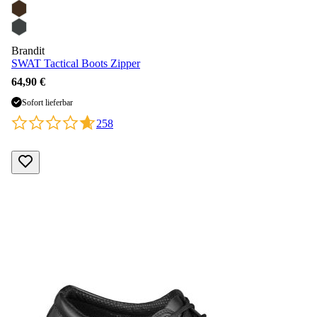
Brandit
SWAT Tactical Boots Zipper
64,90 €
Sofort lieferbar
258