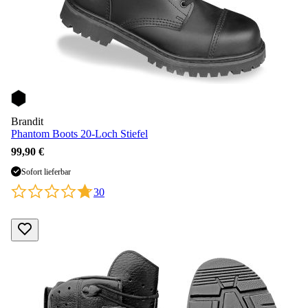
Brandit
Phantom Boots 20-Loch Stiefel
99,90 €
Sofort lieferbar
30