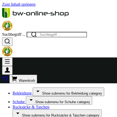
Zum Inhalt springen
Suchbegriff ...
Warenkorb
Bekleidung
Show submenu for Bekleidung category
Schuhe
Show submenu for Schuhe category
Rucksäcke & Taschen
Show submenu for Rucksäcke & Taschen category