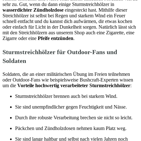
sehr zu. Gut, wenn du dann einige Sturmstreichhölzer in
wasserdichter Zündholzdose
eingesteckt hast. Mithilfe dieser
Streichhölzer ist selbst bei Regen und starkem Wind ein Feuer
schnell entfacht und du kannst dich aufwärmen, dir etwas kochen
oder einfach für Licht in der Dunkelheit sorgen. Natürlich lässt sich
mit den Streichhölzern aus unserem Shop auch eine Zigarette, eine
Zigarre oder eine
Pfeife entzünden
.
Sturmstreichhölzer für Outdoor-Fans und
Soldaten
Soldaten, die an einer militärischen Übung im Freien teilnehmen
oder Outdoor-Fans wie beispielsweise Bushcraft-Experten wissen
um die
Vorteile hochwertig verarbeiteter Sturmstreichhölzer
:
Sturmstreichhölzer brennen auch bei starkem Wind.
Sie sind unempfindlicher gegen Feuchtigkeit und Nässe.
Durch ihre robuste Verarbeitung brechen sie nicht so leicht.
Päckchen und Zündholzdosen nehmen kaum Platz weg.
Sie sind lange haltbar und selbst nach vielen Jahren noch