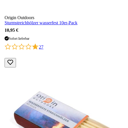
Origin Outdoors
Sturmstreichhölzer wasserfest 10er-Pack
10,95 €
Sofort lieferbar
27