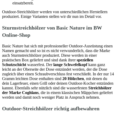
einsatzbereit.
Outdoor-Streichhölzer werden von unterschiedlichen Herstellern
produziert. Einige Varianten stellen wir dir nun im Detail vor.
Sturmstreichhölzer von Basic Nature im BW
Online-Shop
Basic Nature hat sich mit professioneller Outdoor-Ausrüstung einen
Namen gemacht und so ist es nicht verwunderlich, dass die Marke
auch Sturmstreichhölzer produziert. Diese werden in einer
praktischen Box geliefert und sind dank ihrer
speziellen
Schutzschicht
wasserfest. Der
lange Schwefelkopf
kann ganz
leicht an der Oberseite der Dose entzündet werden, der die Dose
zugleich über einen Schraubverschluss fest verschließt. In der nur 14
Gramm leichten Dose enthalten sind
20 Hölzchen
, mit denen du
dein Lagerfeuer, einen Grill oder deinen Outdoor-Kocher entzünden
kannst. Ebenfalls sehr nützlich sind die wasserfesten
Streichhölzer
der Marke Coghlans
, die in einem klassischen Mäppchen geliefert
werden und damit noch weniger Platz in Anspruch nehmen.
Outdoor-Streichhölzer richtig aufbewahren