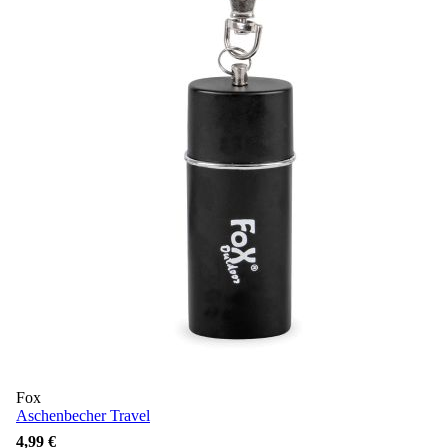
Fox
Aschenbecher Travel
4,99 €