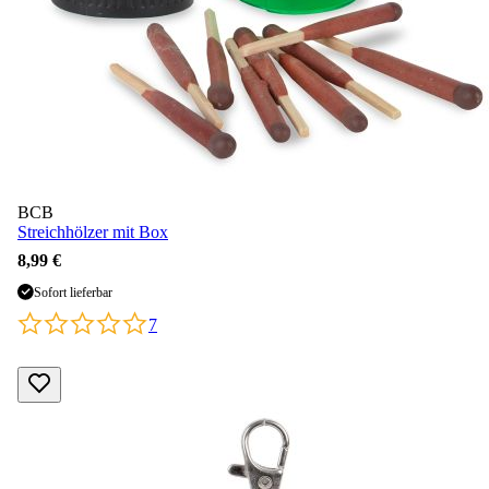
BCB
Streichhölzer mit Box
8,99 €
Sofort lieferbar
7