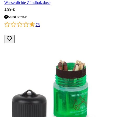
Wasserdichte Zündholzdose
1,99 €
Sofort lieferbar
78