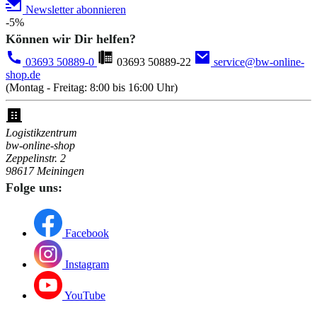
Newsletter abonnieren
-5%
Können wir Dir helfen?
03693 50889-0
03693 50889-22
service@bw-online-
shop.de
(Montag - Freitag: 8:00 bis 16:00 Uhr)
Logistikzentrum
bw-online-shop
Zeppelinstr. 2
98617 Meiningen
Folge uns:
Facebook
Instagram
YouTube