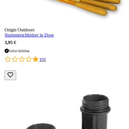
Origin Outdoors
Sturmstreichhölzer in Dose
3,95 €
Sofort lieferbar
101