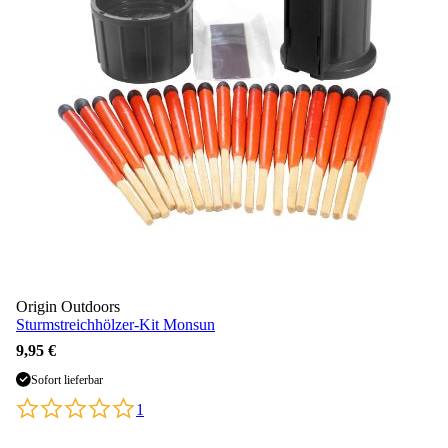
Origin Outdoors
Sturmstreichhölzer-Kit Monsun
9,95 €
Sofort lieferbar
1