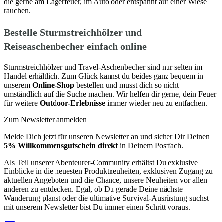
die gerne am Lagerfeuer, im Auto oder entspannt auf einer Wiese
rauchen.
Bestelle Sturmstreichhölzer und
Reiseaschenbecher einfach online
Sturmstreichhölzer und Travel-Aschenbecher sind nur selten im
Handel erhältlich. Zum Glück kannst du beides ganz bequem in
unserem
Online-Shop
bestellen und musst dich so nicht
umständlich auf die Suche machen. Wir helfen dir gerne, dein Feuer
für weitere
Outdoor-Erlebnisse
immer wieder neu zu entfachen.
Zum Newsletter anmelden
Melde Dich jetzt für unseren Newsletter an und sicher Dir Deinen
5% Willkommensgutschein direkt
in Deinem Postfach.
Als Teil unserer Abenteurer-Community erhältst Du exklusive
Einblicke in die neuesten Produktneuheiten, exklusiven Zugang zu
aktuellen Angeboten und die Chance, unsere Neuheiten vor allen
anderen zu entdecken. Egal, ob Du gerade Deine nächste
Wanderung planst oder die ultimative Survival-Ausrüstung suchst –
mit unserem Newsletter bist Du immer einen Schritt voraus.