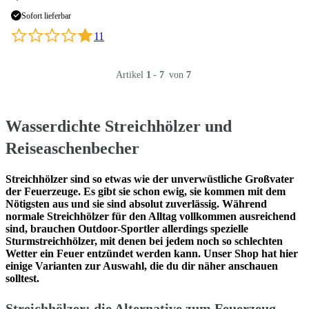
Sofort lieferbar
11
Artikel
1
-
7
von
7
Wasserdichte Streichhölzer und
Reiseaschenbecher
Streichhölzer sind so etwas wie der unverwüstliche Großvater
der Feuerzeuge. Es gibt sie schon ewig, sie kommen mit dem
Nötigsten aus und sie sind absolut zuverlässig. Während
normale Streichhölzer für den Alltag vollkommen ausreichend
sind, brauchen Outdoor-Sportler allerdings spezielle
Sturmstreichhölzer, mit denen bei jedem noch so schlechten
Wetter ein Feuer entzündet werden kann. Unser Shop hat hier
einige Varianten zur Auswahl, die du dir näher anschauen
solltest.
Streichhölzer: die Alternative zum Feuerzeug