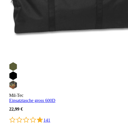
Mil-Tec
Einsatztasche gross 600D
22,99 €
141