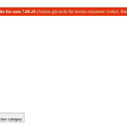
les bis zum 7.08.26
(Aktion gilt nicht für bereits reduzierte Artikel, B
hen category