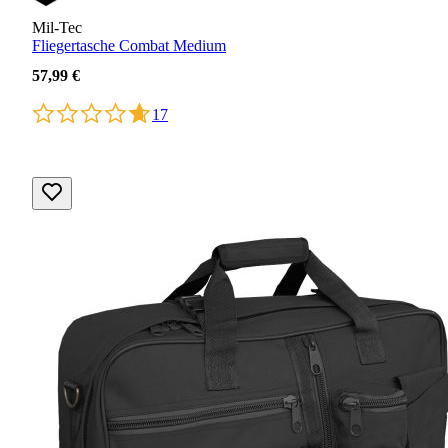
Mil-Tec
Fliegertasche Combat Medium
57,99 €
17