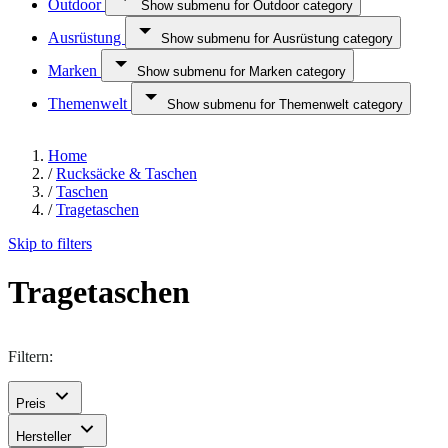
Outdoor
Show submenu for Outdoor category
Ausrüstung
Show submenu for Ausrüstung category
Marken
Show submenu for Marken category
Themenwelt
Show submenu for Themenwelt category
Home
/
Rucksäcke & Taschen
/
Taschen
/
Tragetaschen
Skip to filters
Tragetaschen
Filtern:
Preis
Hersteller