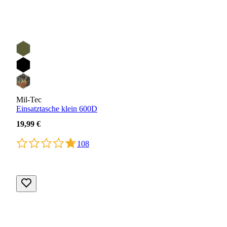
Mil-Tec
Einsatztasche klein 600D
19,99 €
108