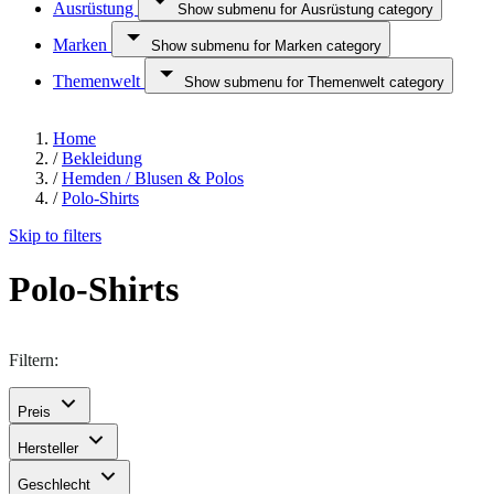
Ausrüstung
Show submenu for Ausrüstung category
Marken
Show submenu for Marken category
Themenwelt
Show submenu for Themenwelt category
Home
/
Bekleidung
/
Hemden / Blusen & Polos
/
Polo-Shirts
Skip to filters
Polo-Shirts
Filtern:
Preis
Hersteller
Geschlecht