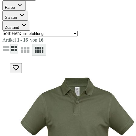
Farbe
Saison
Zustand
Sortieren:
Artikel
1
-
16
von
16