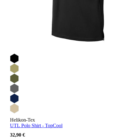
Helikon-Tex
UTL Polo Shirt - TopCool
32,90 €