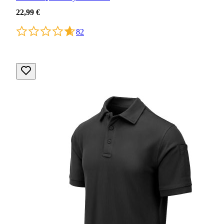
22,99 €
82