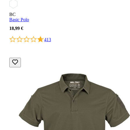
BC
Basic Polo
18,99 €
413