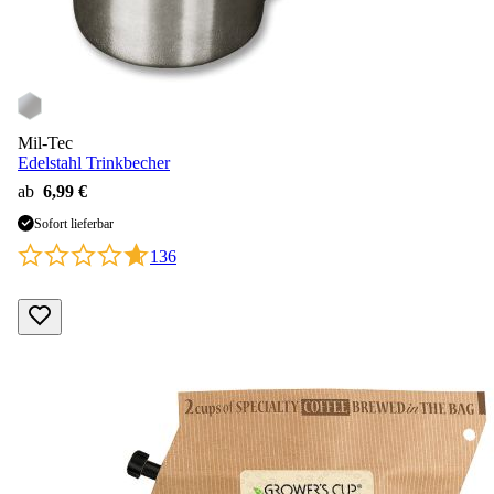
Mil-Tec
Edelstahl Trinkbecher
ab
6,99 €
Sofort lieferbar
136