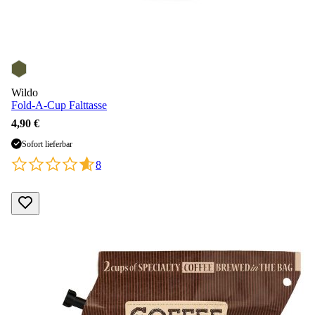
Wildo
Fold-A-Cup Falttasse
4,90 €
Sofort lieferbar
8