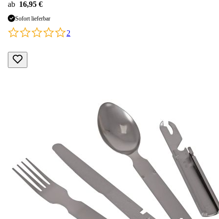
ab
16,95 €
Sofort lieferbar
2