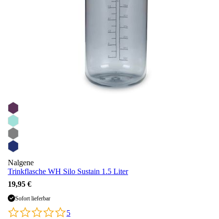
Nalgene
Trinkflasche WH Silo Sustain 1.5 Liter
19,95 €
Sofort lieferbar
5