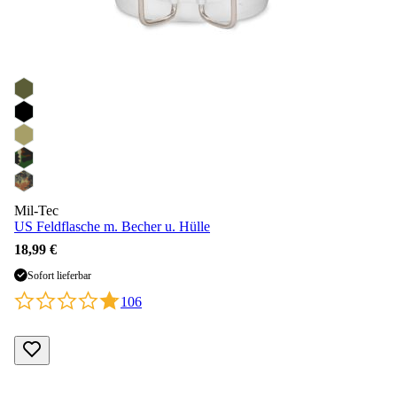
Mil-Tec
US Feldflasche m. Becher u. Hülle
18,99 €
Sofort lieferbar
106