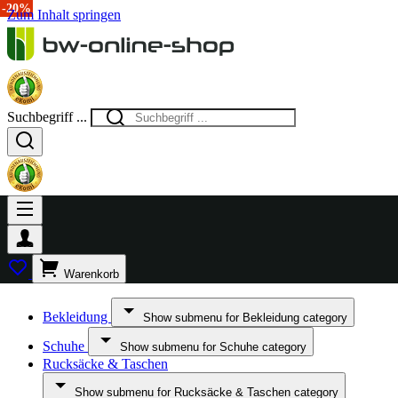
-20%
Zum Inhalt springen
Suchbegriff ...
Warenkorb
Bekleidung
Show submenu for Bekleidung category
Schuhe
Show submenu for Schuhe category
Rucksäcke & Taschen
Show submenu for Rucksäcke & Taschen category