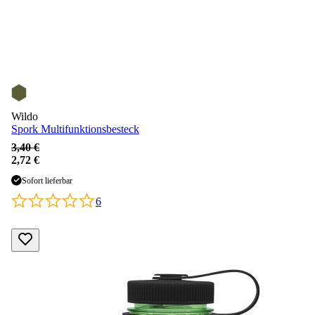
Wildo
Spork Multifunktionsbesteck
3,40 €
2,72 €
Sofort lieferbar
6