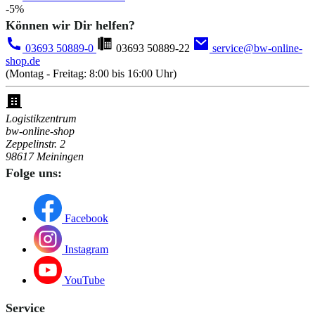
-5%
Können wir Dir helfen?
03693 50889-0
03693 50889-22
service@bw-online-
shop.de
(Montag - Freitag: 8:00 bis 16:00 Uhr)
Logistikzentrum
bw-online-shop
Zeppelinstr. 2
98617 Meiningen
Folge uns:
Facebook
Instagram
YouTube
Service