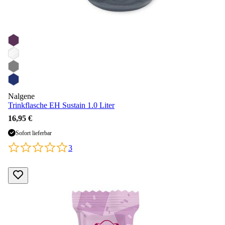
Nalgene
Trinkflasche EH Sustain 1.0 Liter
16,95 €
Sofort lieferbar
3