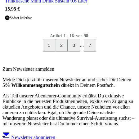
Trinkflasche Multi Drink Sustain 0.6 Liter
15,95 €
Sofort lieferbar
Artikel
1
-
16
von
98
...
1
2
3
7
Zum Newsletter anmelden
Melde Dich jetzt für unseren Newsletter an und sicher Dir Deinen
5% Willkommensgutschein direkt
in Deinem Postfach.
Als Teil unserer Abenteurer-Community erhältst Du exklusive
Einblicke in die neuesten Produktneuheiten, exklusiven Zugang zu
aktuellen Angeboten und die Chance, unsere Neuheiten vor allen
anderen zu entdecken. Egal, ob Du gerade Deine nächste
Wanderung planst oder die ultimative Survival-Ausrüstung suchst –
mit unserem Newsletter bist Du immer einen Schritt voraus.
Newsletter abonnieren