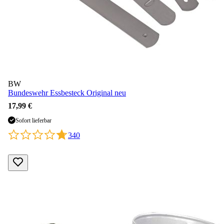
BW
Bundeswehr Essbesteck Original neu
17,99 €
Sofort lieferbar
340