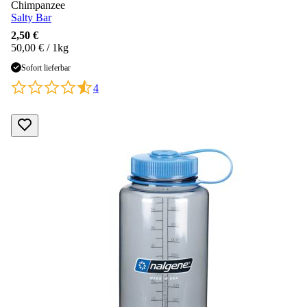
Chimpanzee
Salty Bar
2,50 €
50,00 € / 1kg
Sofort lieferbar
4