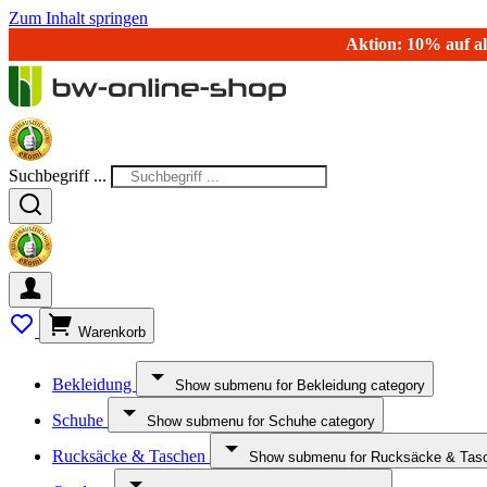
Zum Inhalt springen
Aktion: 10% auf al
Suchbegriff ...
Warenkorb
Bekleidung
Show submenu for Bekleidung category
Schuhe
Show submenu for Schuhe category
Rucksäcke & Taschen
Show submenu for Rucksäcke & Tasc