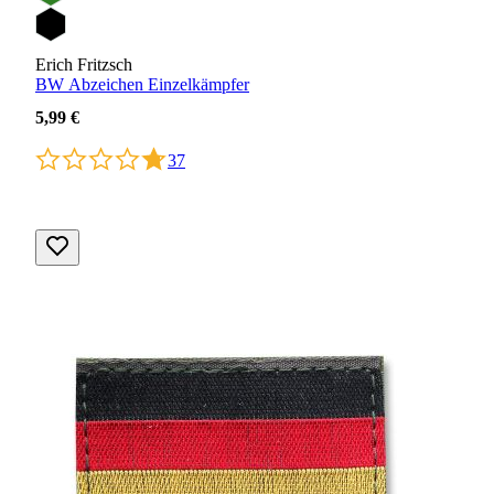
Erich Fritzsch
BW Abzeichen Einzelkämpfer
5,99 €
37