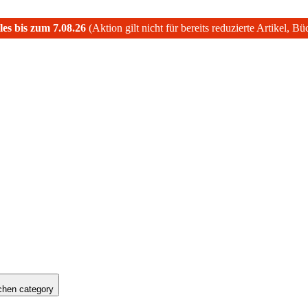
les bis zum 7.08.26
(Aktion gilt nicht für bereits reduzierte Artikel, B
hen category