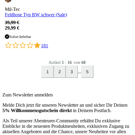
Mil-Tec
Feldhose Typ BW schwer (Sale)
39,99 €
29,99 €
Sofort lieferbar
181
Artikel
1
-
16
von
68
...
1
2
3
5
Zum Newsletter anmelden
Melde Dich jetzt für unseren Newsletter an und sicher Dir Deinen
5% Willkommensgutschein direkt
in Deinem Postfach.
Als Teil unserer Abenteurer-Community erhältst Du exklusive
Einblicke in die neuesten Produktneuheiten, exklusiven Zugang zu
aktuellen Angeboten und die Chance, unsere Neuheiten vor allen