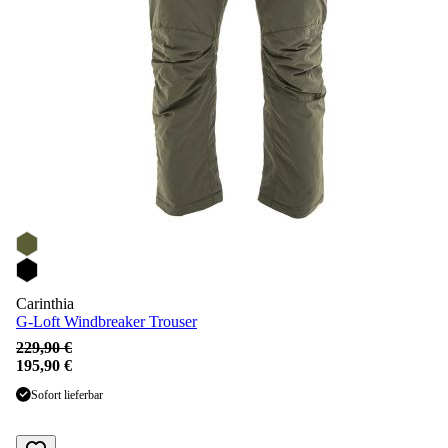
Carinthia
G-Loft Windbreaker Trouser
229,90 €
195,90 €
Sofort lieferbar