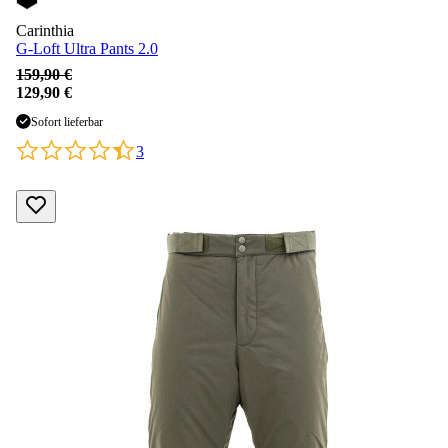
Carinthia
G-Loft Ultra Pants 2.0
159,90 €
129,90 €
Sofort lieferbar
3