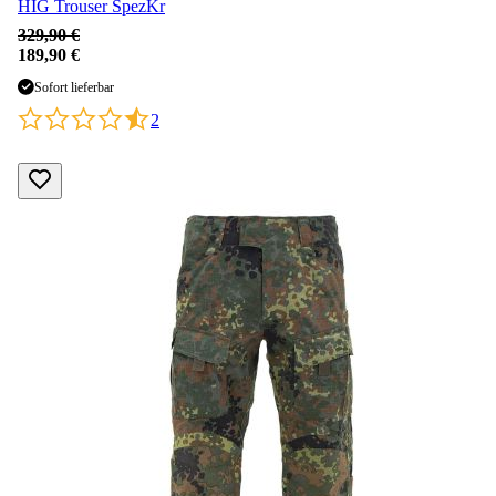
HIG Trouser SpezKr
329,90 €
189,90 €
Sofort lieferbar
2