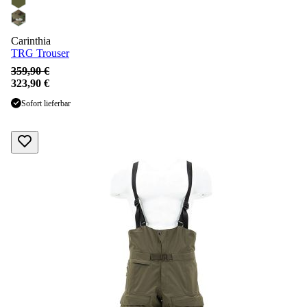
Carinthia
TRG Trouser
359,90 €
323,90 €
Sofort lieferbar