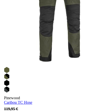
Pinewood
Caribou TC Hose
119,95 €