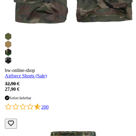
bw-online-shop
Airforce Shorts (Sale)
32,90 €
27,90 €
Sofort lieferbar
200