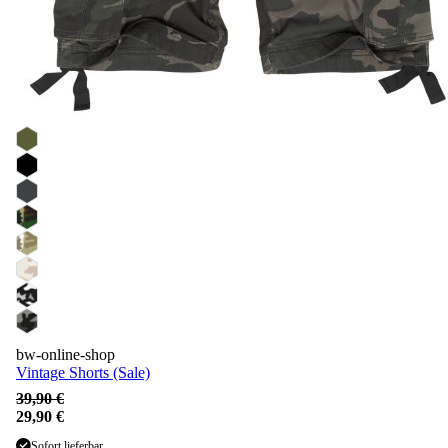
bw-online-shop
Vintage Shorts (Sale)
39,90 €
29,90 €
Sofort lieferbar