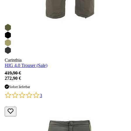
Carinthia
HIG 4.0 Trouser (Sale)
419,90 €
272,90 €
Sofort lieferbar
3