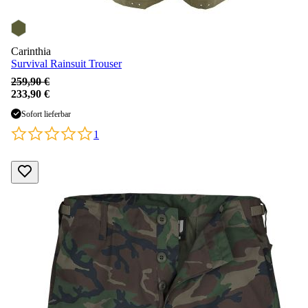
Carinthia
Survival Rainsuit Trouser
259,90 €
233,90 €
Sofort lieferbar
1