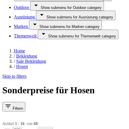
Outdoor
Show submenu for Outdoor category
Ausrüstung
Show submenu for Ausrüstung category
Marken
Show submenu for Marken category
Themenwelt
Show submenu for Themenwelt category
Home
/
Bekleidung
/
Sale Bekleidung
/
Hosen
Skip to filters
Sonderpreise für Hosen
Filtern
Artikel
1
-
16
von
68