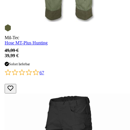
Mil-Tec
Hose MT-Plus Hunting
49,99 €
39,99 €
Sofort lieferbar
67