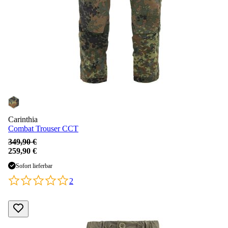
Carinthia
Combat Trouser CCT
349,90 €
259,90 €
Sofort lieferbar
2