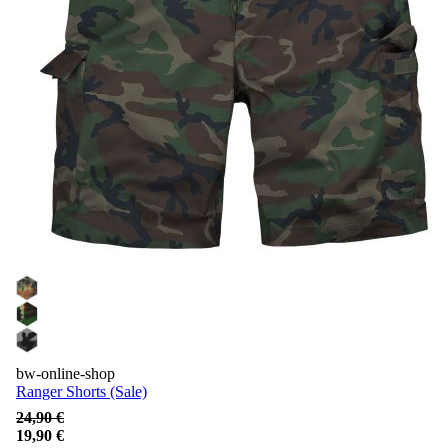
bw-online-shop
Ranger Shorts (Sale)
24,90 €
19,90 €