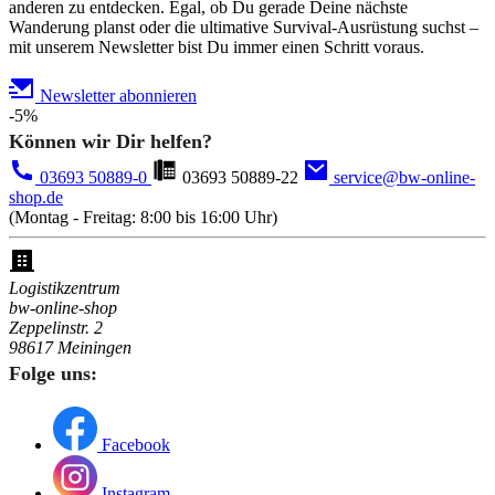
anderen zu entdecken. Egal, ob Du gerade Deine nächste
Wanderung planst oder die ultimative Survival-Ausrüstung suchst –
mit unserem Newsletter bist Du immer einen Schritt voraus.
Newsletter abonnieren
-5%
Können wir Dir helfen?
03693 50889-0
03693 50889-22
service@bw-online-
shop.de
(Montag - Freitag: 8:00 bis 16:00 Uhr)
Logistikzentrum
bw-online-shop
Zeppelinstr. 2
98617 Meiningen
Folge uns:
Facebook
Instagram