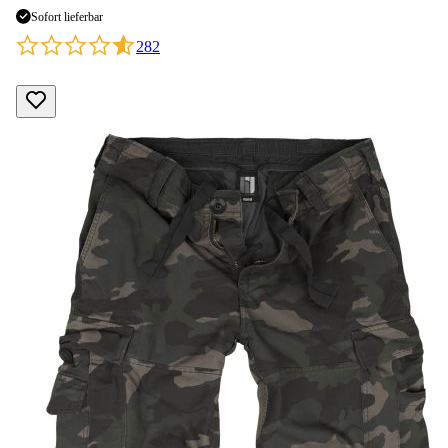
Sofort lieferbar
282