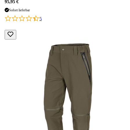
95,95 €
Sofort lieferbar
5