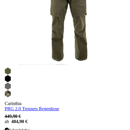
Carinthia
PRG 2.0 Trousers Regenhose
449,90 €
ab
404,90 €
Sofort lieferbar