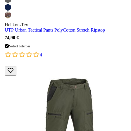
Helikon-Tex
UTP Urban Tactical Pants PolyCotton Stretch Ripstop
74,90 €
Sofort lieferbar
4