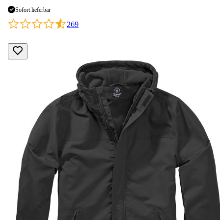
Sofort lieferbar
269