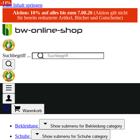
-14%
Zum Inhalt springen
Aktion: 10% auf alles bis zum 7.08.26
(Aktion gilt nicht
für bereits reduzierte Artikel, Bücher und Gutscheine)
Suchbegriff ...
Warenkorb
Bekleidung
Show submenu for Bekleidung category
Schuhe
Show submenu for Schuhe category