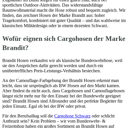
sportlichen Outdoor-Aktivitäten. Das widerstandsfähige
Baumwollmaterial macht die Hose robust und bequem zugleich. Wir
finden, das zeichnet Hosen der Marke Brandit aus: hoher
Tragekomfort, kombiniert mit guter Qualität – und das wahlweise im
klassischen Militärdesign oder in einem dezenten Schwarz.
Wofür eignen sich Cargohosen der Marke
Brandit?
Brandit Hosen verkaufen wir als klassische Bundeswehrhose, weil
sie den Ansprüchen dafür gerecht werden und durch ein
unübertreffliches Preis-Leistungs-Verhältnis bestechen.
An der Camouflage-Farbgebung der Brandit Hosen erkennt man
leicht, dass sie ursprünglich als BW Hosen auf den Markt kamen.
Aber findest du nicht auch, dass Cargohosen und Camouflagehosen
längst nicht mehr nur für den Einsatz bei der Bundewehr geeignet
sind? Brandit Hosen sind Allrounder und der perfekte Begleiter für
jeden Einsatz. Egal ob bei der BW oder privat.
Für den Berufsalltag soll die
Cargohose Schwarz
oder schlicht
Anthrazit sein? Kein Problem – wir vom Bundeswehr- &
Freizeitshop haben ein großes Sortiment an Brandit Hosen auf