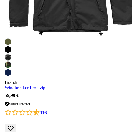
Brandit
Windbreaker Frontzip
59,90 €
Sofort lieferbar
116