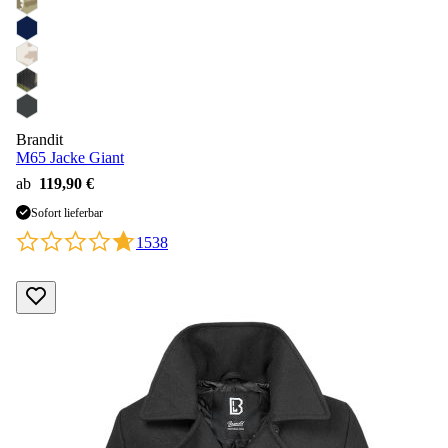
Brandit
M65 Jacke Giant
ab
119,90 €
Sofort lieferbar
1538