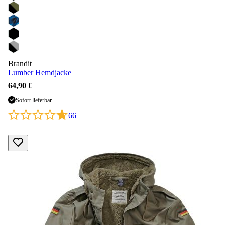
Brandit
Lumber Hemdjacke
64,90 €
Sofort lieferbar
66