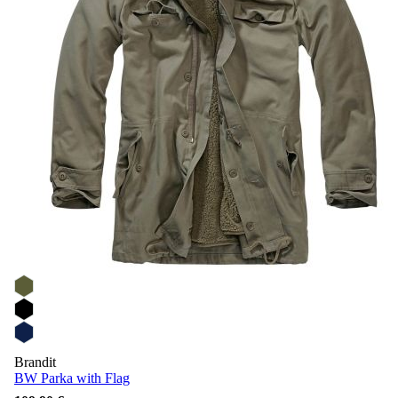
Brandit
BW Parka with Flag