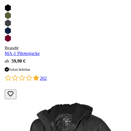
Brandit
MA-1 Pilotenjacke
ab
59,90 €
Sofort lieferbar
202