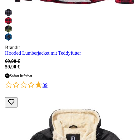
Brandit
Hooded Lumberjacket mit Teddyfutter
69,90 €
59,90 €
Sofort lieferbar
39