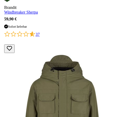
Brandit
Windbreaker Sherpa
59,90 €
Sofort lieferbar
37