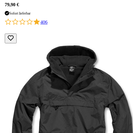
79,90 €
Sofort lieferbar
406