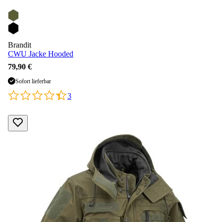
Brandit
CWU Jacke Hooded
79,90 €
Sofort lieferbar
3