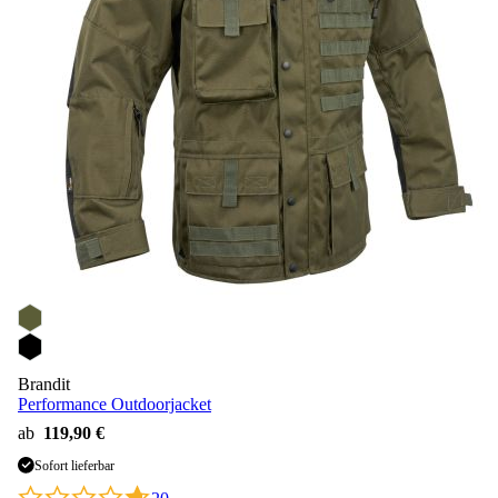
Brandit
Performance Outdoorjacket
ab
119,90 €
Sofort lieferbar