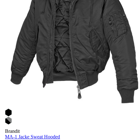
Brandit
MA-1 Jacke Sweat Hooded