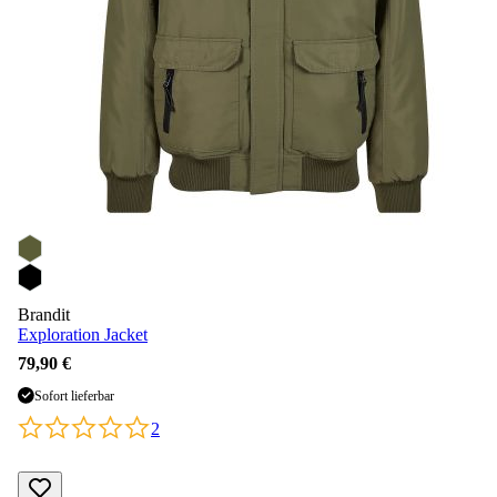
Brandit
Exploration Jacket
79,90 €
Sofort lieferbar
2