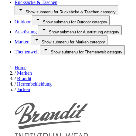
Rucksäcke & Taschen
Show submenu for Rucksäcke & Taschen category
Outdoor
Show submenu for Outdoor category
Ausrüstung
Show submenu for Ausrüstung category
Marken
Show submenu for Marken category
Themenwelt
Show submenu for Themenwelt category
Home
/
Marken
/
Brandit
/
Herrenbekleidung
/
Jacken