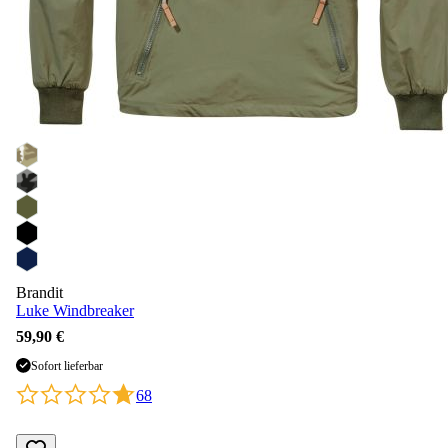
Brandit
Luke Windbreaker
59,90 €
Sofort lieferbar
68