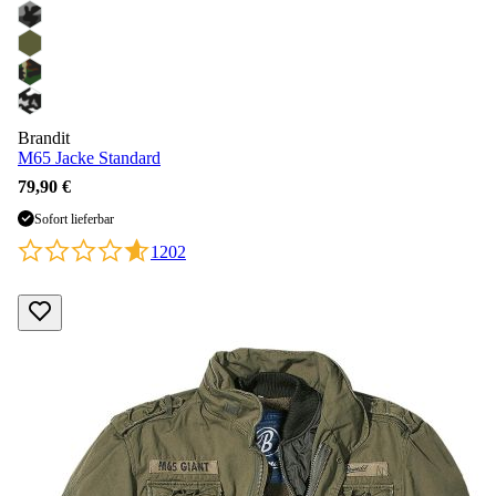
Brandit
M65 Jacke Standard
79,90 €
Sofort lieferbar
1202