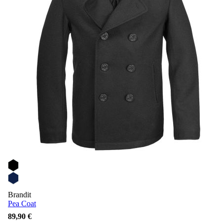
Brandit
Pea Coat
89,90 €