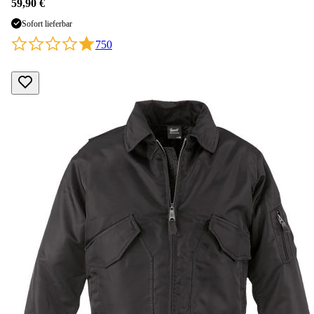
59,90 €
Sofort lieferbar
750