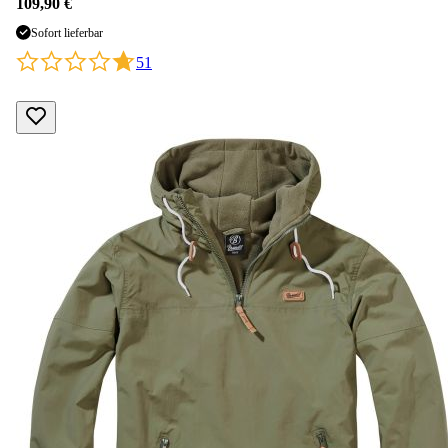
109,90 €
Sofort lieferbar
51