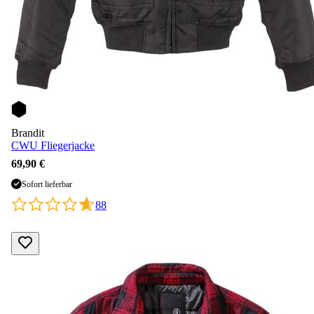
Brandit
CWU Fliegerjacke
69,90 €
Sofort lieferbar
88