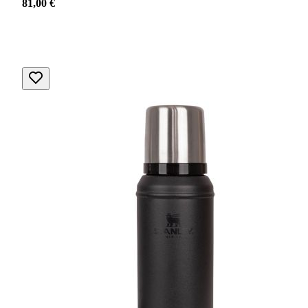
81,00 €