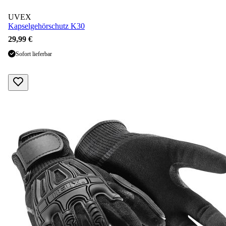
UVEX
Kapselgehörschutz K30
29,99 €
Sofort lieferbar