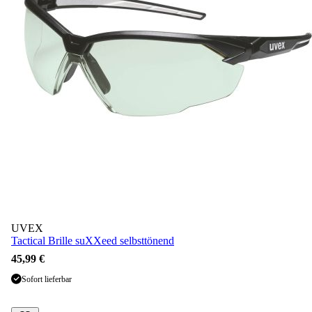
UVEX
Tactical Brille suXXeed selbsttönend
45,99 €
Sofort lieferbar