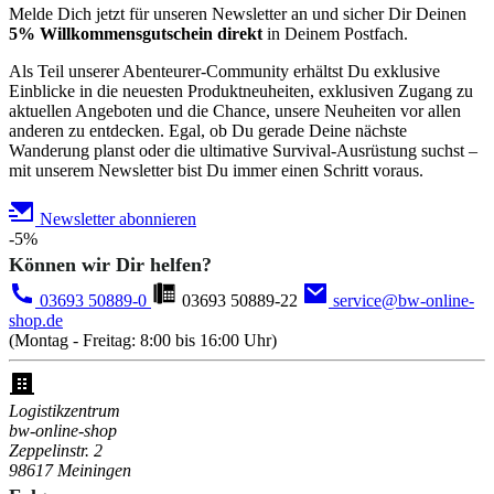
Melde Dich jetzt für unseren Newsletter an und sicher Dir Deinen
5% Willkommensgutschein direkt
in Deinem Postfach.
Als Teil unserer Abenteurer-Community erhältst Du exklusive
Einblicke in die neuesten Produktneuheiten, exklusiven Zugang zu
aktuellen Angeboten und die Chance, unsere Neuheiten vor allen
anderen zu entdecken. Egal, ob Du gerade Deine nächste
Wanderung planst oder die ultimative Survival-Ausrüstung suchst –
mit unserem Newsletter bist Du immer einen Schritt voraus.
Newsletter abonnieren
-5%
Können wir Dir helfen?
03693 50889-0
03693 50889-22
service@bw-online-
shop.de
(Montag - Freitag: 8:00 bis 16:00 Uhr)
Logistikzentrum
bw-online-shop
Zeppelinstr. 2
98617 Meiningen