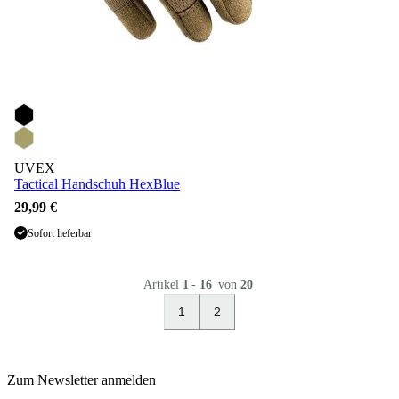
UVEX
Tactical Handschuh HexBlue
29,99 €
Sofort lieferbar
Artikel
1
-
16
von
20
1
2
Zum Newsletter anmelden