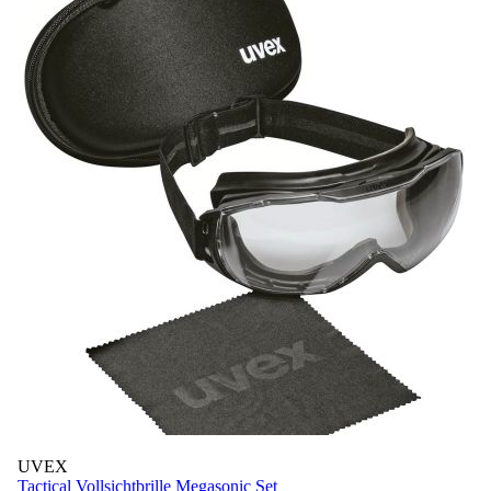
UVEX
Tactical Vollsichtbrille Megasonic Set