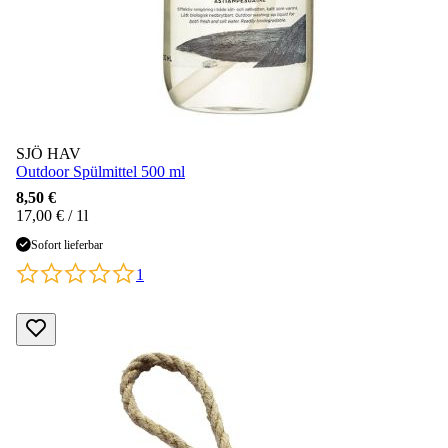
SJÖ HAV
Outdoor Spülmittel 500 ml
8,50 €
17,00 € / 1l
Sofort lieferbar
1