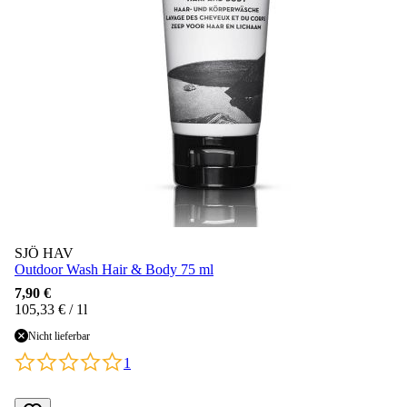
SJÖ HAV
Outdoor Wash Hair & Body 75 ml
7,90 €
105,33 € / 1l
Nicht lieferbar
1