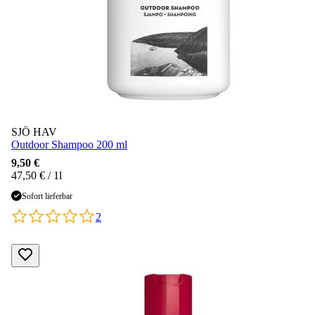
SJÖ HAV
Outdoor Shampoo 200 ml
9,50 €
47,50 € / 1l
Sofort lieferbar
2