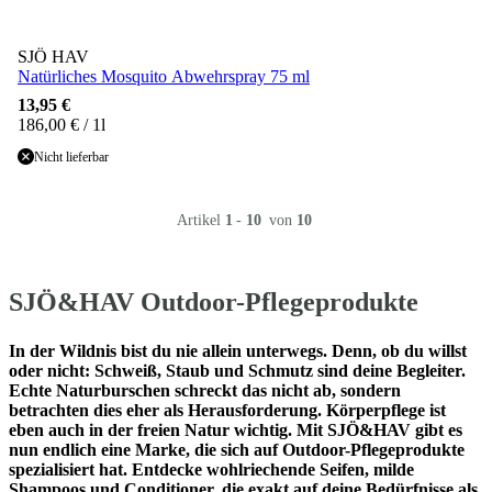
SJÖ HAV
Natürliches Mosquito Abwehrspray 75 ml
13,95 €
186,00 € / 1l
Nicht lieferbar
Artikel
1
-
10
von
10
SJÖ&HAV Outdoor-Pflegeprodukte
In der Wildnis bist du nie allein unterwegs. Denn, ob du willst
oder nicht: Schweiß, Staub und Schmutz sind deine Begleiter.
Echte Naturburschen schreckt das nicht ab, sondern
betrachten dies eher als Herausforderung. Körperpflege ist
eben auch in der freien Natur wichtig. Mit SJÖ&HAV gibt es
nun endlich eine Marke, die sich auf Outdoor-Pflegeprodukte
spezialisiert hat. Entdecke wohlriechende Seifen, milde
Shampoos und Conditioner, die exakt auf deine Bedürfnisse als