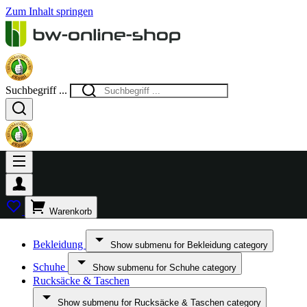
Zum Inhalt springen
Suchbegriff ...
Warenkorb
Bekleidung
Show submenu for Bekleidung category
Schuhe
Show submenu for Schuhe category
Rucksäcke & Taschen
Show submenu for Rucksäcke & Taschen category