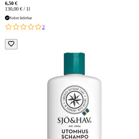
6,50 €
130,00 € / 1l
Sofort lieferbar
2