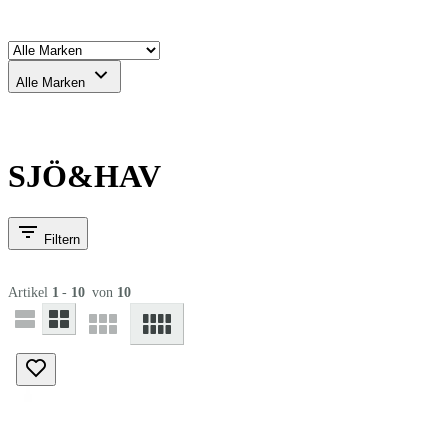
Alle Marken
SJÖ&HAV
Filtern
Artikel
1
-
10
von
10