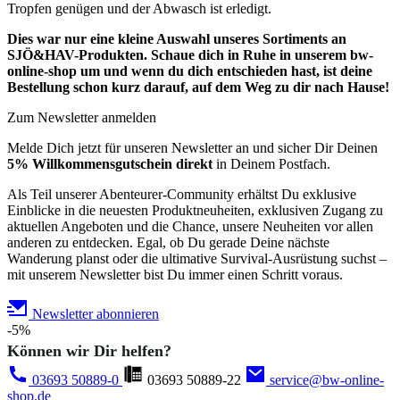
Tropfen genügen und der Abwasch ist erledigt.
Dies war nur eine kleine Auswahl unseres Sortiments an
SJÖ&HAV-Produkten. Schaue dich in Ruhe in unserem bw-
online-shop um und wenn du dich entschieden hast, ist deine
Bestellung schon kurz darauf, auf dem Weg zu dir nach Hause!
Zum Newsletter anmelden
Melde Dich jetzt für unseren Newsletter an und sicher Dir Deinen
5% Willkommensgutschein direkt
in Deinem Postfach.
Als Teil unserer Abenteurer-Community erhältst Du exklusive
Einblicke in die neuesten Produktneuheiten, exklusiven Zugang zu
aktuellen Angeboten und die Chance, unsere Neuheiten vor allen
anderen zu entdecken. Egal, ob Du gerade Deine nächste
Wanderung planst oder die ultimative Survival-Ausrüstung suchst –
mit unserem Newsletter bist Du immer einen Schritt voraus.
Newsletter abonnieren
-5%
Können wir Dir helfen?
03693 50889-0
03693 50889-22
service@bw-online-
shop.de