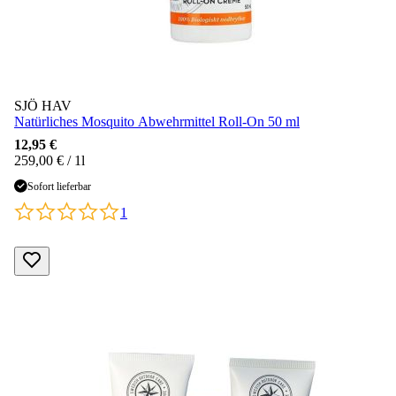
SJÖ HAV
Natürliches Mosquito Abwehrmittel Roll-On 50 ml
12,95 €
259,00 € / 1l
Sofort lieferbar
1