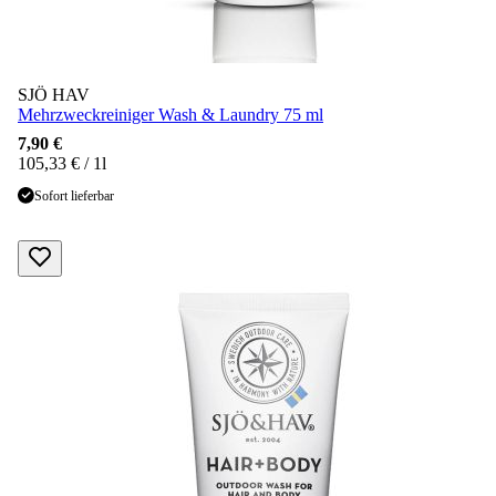
SJÖ HAV
Mehrzweckreiniger Wash & Laundry 75 ml
7,90 €
105,33 € / 1l
Sofort lieferbar