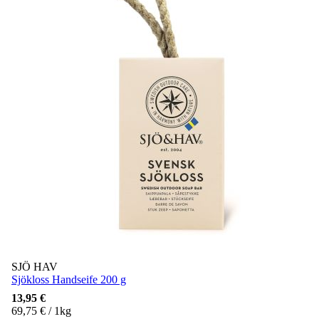
SJÖ HAV
Sjökloss Handseife 200 g
13,95 €
69,75 € / 1kg