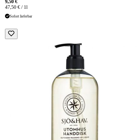
9,50 €
47,50 € / 1l
Sofort lieferbar