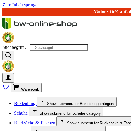
Zum Inhalt springen
Aktion: 10% auf al
Suchbegriff ...
Warenkorb
Bekleidung
Show submenu for Bekleidung category
Schuhe
Show submenu for Schuhe category
Rucksäcke & Taschen
Show submenu for Rucksäcke & Tasc