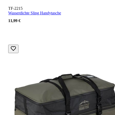
TF-2215
Wasserdichte Sling Handytasche
11,99 €