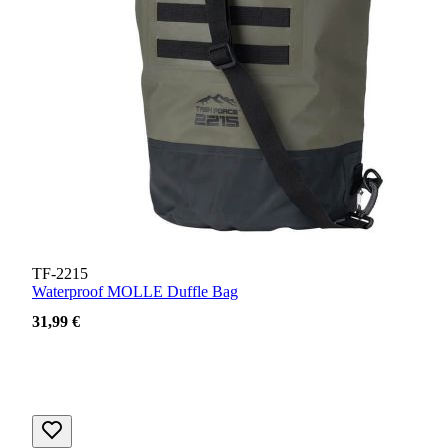
TF-2215
Waterproof MOLLE Duffle Bag
31,99 €