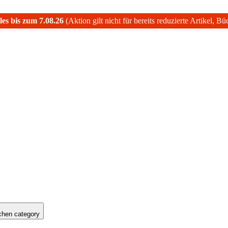
les bis zum 7.08.26
(Aktion gilt nicht für bereits reduzierte Artikel, B
hen category