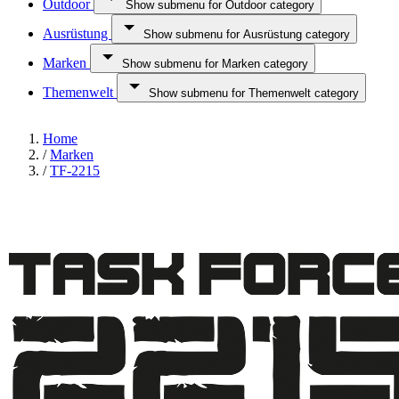
Outdoor
Show submenu for Outdoor category
Ausrüstung
Show submenu for Ausrüstung category
Marken
Show submenu for Marken category
Themenwelt
Show submenu for Themenwelt category
Home
/
Marken
/
TF-2215