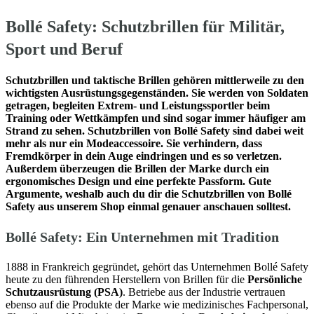
Bollé Safety: Schutzbrillen für Militär,
Sport und Beruf
Schutzbrillen und taktische Brillen gehören mittlerweile zu den
wichtigsten Ausrüstungsgegenständen. Sie werden von Soldaten
getragen, begleiten Extrem- und Leistungssportler beim
Training oder Wettkämpfen und sind sogar immer häufiger am
Strand zu sehen. Schutzbrillen von Bollé Safety sind dabei weit
mehr als nur ein Modeaccessoire. Sie verhindern, dass
Fremdkörper in dein Auge eindringen und es so verletzen.
Außerdem überzeugen die Brillen der Marke durch ein
ergonomisches Design und eine perfekte Passform. Gute
Argumente, weshalb auch du dir die Schutzbrillen von Bollé
Safety aus unserem Shop einmal genauer anschauen solltest.
Bollé Safety: Ein Unternehmen mit Tradition
1888 in Frankreich gegründet, gehört das Unternehmen Bollé Safety
heute zu den führenden Herstellern von Brillen für die
Persönliche
Schutzausrüstung (PSA)
. Betriebe aus der Industrie vertrauen
ebenso auf die Produkte der Marke wie medizinisches Fachpersonal,