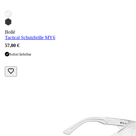
Bollé
Tactical Schutzbrille MY6
57,00 €
Sofort lieferbar