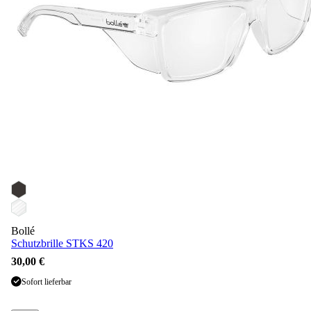
Bollé
Schutzbrille STKS 420
30,00 €
Sofort lieferbar