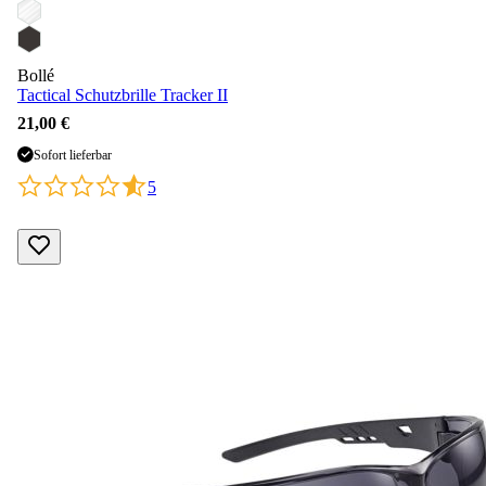
Bollé
Tactical Schutzbrille Tracker II
21,00 €
Sofort lieferbar
5