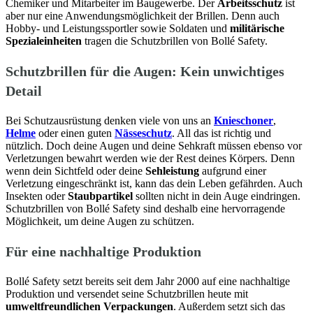
Chemiker und Mitarbeiter im Baugewerbe. Der
Arbeitsschutz
ist
aber nur eine Anwendungsmöglichkeit der Brillen. Denn auch
Hobby- und Leistungssportler sowie Soldaten und
militärische
Spezialeinheiten
tragen die Schutzbrillen von Bollé Safety.
Schutzbrillen für die Augen: Kein unwichtiges
Detail
Bei Schutzausrüstung denken viele von uns an
Knieschoner
,
Helme
oder einen guten
Nässeschutz
. All das ist richtig und
nützlich. Doch deine Augen und deine Sehkraft müssen ebenso vor
Verletzungen bewahrt werden wie der Rest deines Körpers. Denn
wenn dein Sichtfeld oder deine
Sehleistung
aufgrund einer
Verletzung eingeschränkt ist, kann das dein Leben gefährden. Auch
Insekten oder
Staubpartikel
sollten nicht in dein Auge eindringen.
Schutzbrillen von Bollé Safety sind deshalb eine hervorragende
Möglichkeit, um deine Augen zu schützen.
Für eine nachhaltige Produktion
Bollé Safety setzt bereits seit dem Jahr 2000 auf eine nachhaltige
Produktion und versendet seine Schutzbrillen heute mit
umweltfreundlichen Verpackungen
. Außerdem setzt sich das