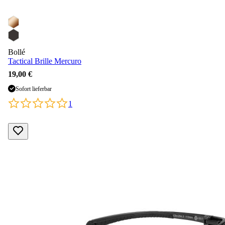
Bollé
Tactical Brille Mercuro
19,00 €
Sofort lieferbar
1