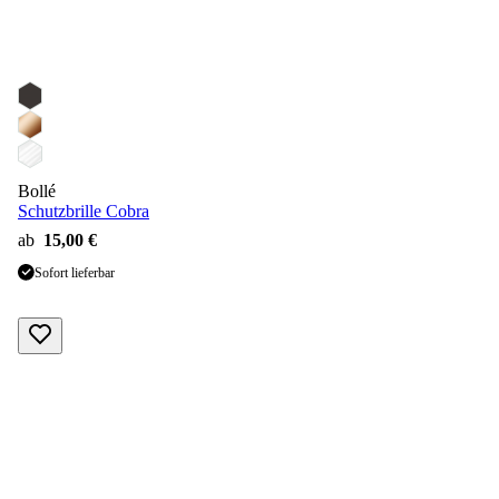
Bollé
Schutzbrille Cobra
ab
15,00 €
Sofort lieferbar