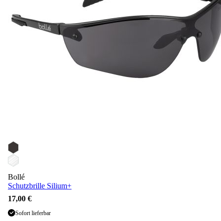
Bollé
Schutzbrille Silium+
17,00 €
Sofort lieferbar