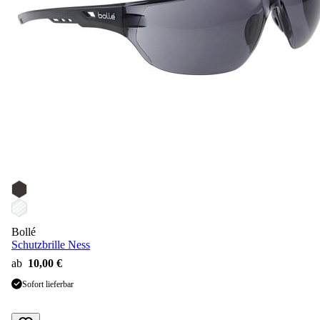
Bollé
Schutzbrille Ness
ab
10,00 €
Sofort lieferbar