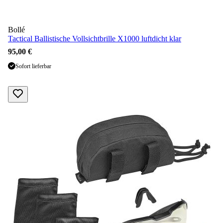
Bollé
Tactical Ballistische Vollsichtbrille X1000 luftdicht klar
95,00 €
Sofort lieferbar