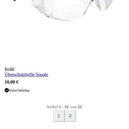
Bollé
Überschutzbrille Squale
10,00 €
Sofort lieferbar
Artikel
1
-
16
von
22
1
2