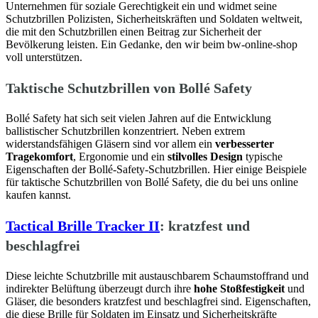
Unternehmen für soziale Gerechtigkeit ein und widmet seine
Schutzbrillen Polizisten, Sicherheitskräften und Soldaten weltweit,
die mit den Schutzbrillen einen Beitrag zur Sicherheit der
Bevölkerung leisten. Ein Gedanke, den wir beim bw-online-shop
voll unterstützen.
Taktische Schutzbrillen von Bollé Safety
Bollé Safety hat sich seit vielen Jahren auf die Entwicklung
ballistischer Schutzbrillen konzentriert. Neben extrem
widerstandsfähigen Gläsern sind vor allem ein
verbesserter
Tragekomfort
, Ergonomie und ein
stilvolles Design
typische
Eigenschaften der Bollé-Safety-Schutzbrillen. Hier einige Beispiele
für taktische Schutzbrillen von Bollé Safety, die du bei uns online
kaufen kannst.
Tactical Brille Tracker II
: kratzfest und
beschlagfrei
Diese leichte Schutzbrille mit austauschbarem Schaumstoffrand und
indirekter Belüftung überzeugt durch ihre
hohe Stoßfestigkeit
und
Gläser, die besonders kratzfest und beschlagfrei sind. Eigenschaften,
die diese Brille für Soldaten im Einsatz und Sicherheitskräfte