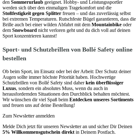
den
Sommerurlaub
geeignet. Hobby- und Leistungssportler
werden sich über den einmaligen Tragekomfort und die
Stoßfestigkeit gegen Splitter
freuen – und das zuverlässig selbst
bei extremen Temperaturen. Rutschfeste Bügel garantieren, dass die
Brille auch bei einer wilden Abfahrt mit dem
Mountainbike
oder
dem
Snowboard
nicht verloren geht und du dich voll auf deinen
Sport konzentrieren kannst!
Sport- und Schutzbrillen von Bollé Safety online
bestellen
Ob beim Sport, im Einsatz oder bei der Arbeit: Der Schutz deiner
Augen sollte immer höchste Priorität haben. Hochwertige
Schutzbrillen von Bollé Safety sind daher
kein überflüssiger
Luxus
, sondern ein absolutes Muss, wenn du auch in
herausfordernden Situationen den Durchblick behalten möchtest.
Wir wünschen dir viel Spaß beim
Entdecken unseres Sortiments
und freuen uns auf deine Bestellung!
Zum Newsletter anmelden
Melde Dich jetzt für unseren Newsletter an und sicher Dir Deinen
5% Willkommensgutschein direkt
in Deinem Postfach.