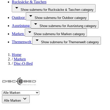
Rucksäcke & Taschen
Show submenu for Rucksäcke & Taschen category
Outdoor
Show submenu for Outdoor category
Ausrüstung
Show submenu for Ausrüstung category
Marken
Show submenu for Marken category
Themenwelt
Show submenu for Themenwelt category
Home
/
Marken
/
Disc-O-Bed
Alle Marken