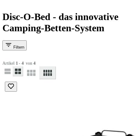
Disc-O-Bed - das innovative
Camping-Betten-System
Filtern
Artikel
1
-
4
von
4