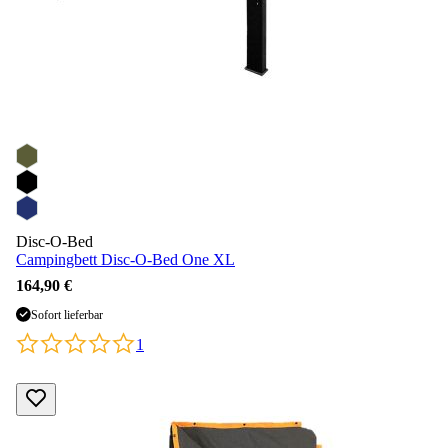
Disc-O-Bed
Campingbett Disc-O-Bed One XL
164,90 €
Sofort lieferbar
1