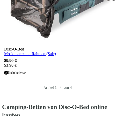
Disc-O-Bed
Moskitonetz mit Rahmen (Sale)
89,90 €
53,90 €
Nicht lieferbar
Artikel
1
-
4
von
4
Camping-Betten von Disc-O-Bed online
kaufen