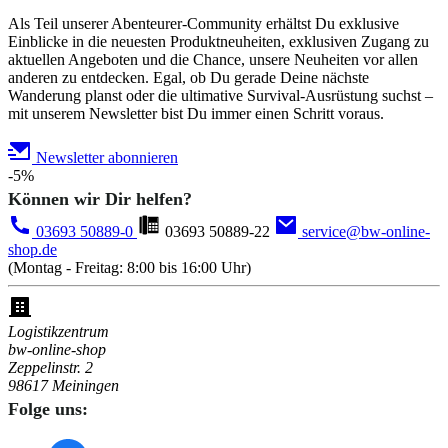
Als Teil unserer Abenteurer-Community erhältst Du exklusive
Einblicke in die neuesten Produktneuheiten, exklusiven Zugang zu
aktuellen Angeboten und die Chance, unsere Neuheiten vor allen
anderen zu entdecken. Egal, ob Du gerade Deine nächste
Wanderung planst oder die ultimative Survival-Ausrüstung suchst –
mit unserem Newsletter bist Du immer einen Schritt voraus.
Newsletter abonnieren
-5%
Können wir Dir helfen?
03693 50889-0
03693 50889-22
service@bw-online-
shop.de
(Montag - Freitag: 8:00 bis 16:00 Uhr)
Logistikzentrum
bw-online-shop
Zeppelinstr. 2
98617 Meiningen
Folge uns: