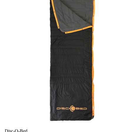
Disc-O-Bed