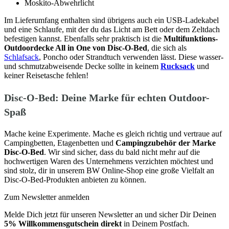
Moskito-Abwehrlicht
Im Lieferumfang enthalten sind übrigens auch ein USB-Ladekabel
und eine Schlaufe, mit der du das Licht am Bett oder dem Zeltdach
befestigen kannst. Ebenfalls sehr praktisch ist die
Multifunktions-
Outdoordecke All in One von Disc-O-Bed
, die sich als
Schlafsack
, Poncho oder Strandtuch verwenden lässt. Diese wasser-
und schmutzabweisende Decke sollte in keinem
Rucksack
und
keiner Reisetasche fehlen!
Disc-O-Bed: Deine Marke für echten Outdoor-
Spaß
Mache keine Experimente. Mache es gleich richtig und vertraue auf
Campingbetten, Etagenbetten und
Campingzubehör der Marke
Disc-O-Bed
. Wir sind sicher, dass du bald nicht mehr auf die
hochwertigen Waren des Unternehmens verzichten möchtest und
sind stolz, dir in unserem BW Online-Shop eine große Vielfalt an
Disc-O-Bed-Produkten anbieten zu können.
Zum Newsletter anmelden
Melde Dich jetzt für unseren Newsletter an und sicher Dir Deinen
5% Willkommensgutschein direkt
in Deinem Postfach.