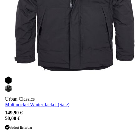
Urban Classics
Multipocket Winter Jacket (Sale)
149,90 €
50,00 €
Sofort lieferbar