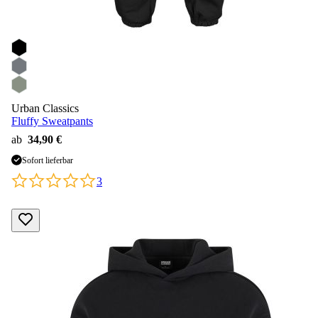
Urban Classics
Fluffy Sweatpants
ab
34,90 €
Sofort lieferbar
3