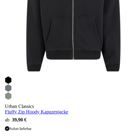
Urban Classics
Fluffy Zip Hoody Kapuzenjacke
ab
39,90 €
Sofort lieferbar