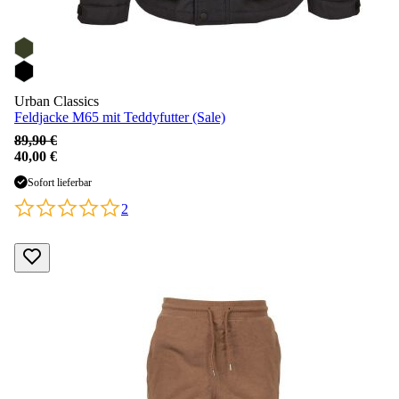
Urban Classics
Feldjacke M65 mit Teddyfutter (Sale)
89,90 €
40,00 €
Sofort lieferbar
2