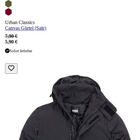
Urban Classics
Canvas Gürtel (Sale)
7,90 €
5,90 €
Sofort lieferbar