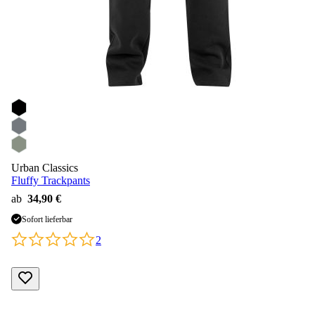
Urban Classics
Fluffy Trackpants
ab
34,90 €
Sofort lieferbar
2