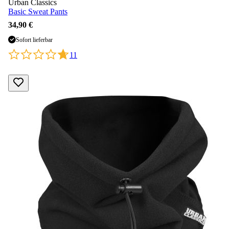
Urban Classics
Basic Sweat Pants
34,90 €
Sofort lieferbar
11