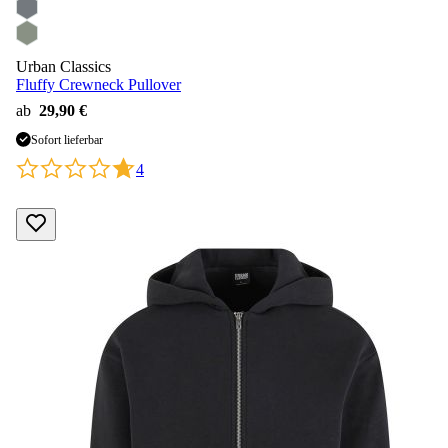
Urban Classics
Fluffy Crewneck Pullover
ab
29,90 €
Sofort lieferbar
4