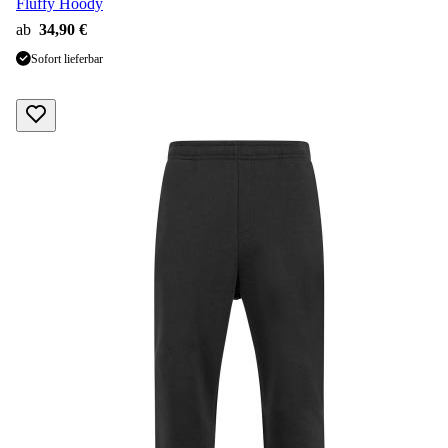
Fluffy Hoody
ab
34,90 €
Sofort lieferbar