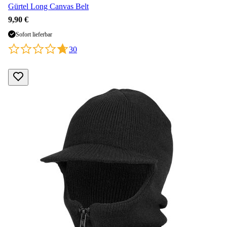
Gürtel Long Canvas Belt
9,90 €
Sofort lieferbar
30