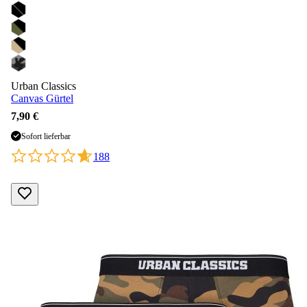
Urban Classics
Canvas Gürtel
7,90 €
Sofort lieferbar
188