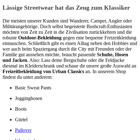
Lässige Streetwear hat das Zeug zum Klassiker
Die meisten unserer Kunden sind Wanderer, Camper, Angler oder
Militärangehörige. Doch selbst begeisterte Bushcraft-Enthusiasten
möchten von Zeit zu Zeit in die Zivilisation zurückkehren und die
robuste
Outdoor-Bekleidung
gegen eine bequeme Freizeitkleidung
eintauschen. Schließlich gibt es einen Alltag neben den Hobbies und
wer auch beim Spaziergang durch die City mit Freunden oder der
Familie gut aussehen möchte, braucht passende
Schuhe, Hosen
und Jacken
. Also: Lass deine Bergschuhe oder die Feldjacke
diesmal im Kleiderschrank und schaue dir unsere große Auswahl an
Freizeitbekleidung von Urban Classics
an. In unserem Shop
findest du unter anderem:
Basic Sweat Pants
Jogginghosen
Boots
Gürtel
Pullover