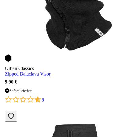
Urban Classics
Zipped Balaclava Visor
9,90 €
Sofort lieferbar
8