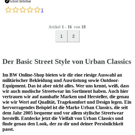
Sofort lieferbar
1
Artikel
1
-
16
von
18
1
2
Der Basic Street Style von Urban Classics
Im BW Online-Shop bieten wir dir eine riesige Auswahl an
militärischer Bekleidung und Ausrüstung sowie Outdoor-
Equipment. Das ist aber nicht alles. Wer uns kennt, weiß, dass
wir auch modische Streetwear im Sortiment haben. Auch hier
vertrauen wir auf namhafte Marken und Hersteller, die genau
wie wir Wert auf Qualität, Tragekomfort und Design legen. Ein
hervorragendes Beispiel ist die Marke Urban Classics, die seit
dem Jahr 2005 bequeme und vor allem stylische Streetwear
herstellt. Entdecke jetzt die Vielfalt von Urban Classics und
finde genau den Look, der zu dir und deiner Persönlichkeit
passt.