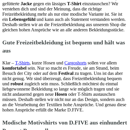
gefütterte
Jacke
gegen ein lässiges
T-Shirt
einzutauschen? Wir
verstehen dich und sind der Meinung, dass die richtige
Freizeitbekleidung mehr als nur eine modische Variante ist. Sie ist
ein
Lebensgefühl
und kann auch als Statement verstanden werden.
Deshalb stellen wir an die Freizeitbekleidung aus unserem Shop die
gleichen hohen Ansprüche wie an alle anderen Bekleidungsstücke.
Gute Freizeitbekleidung ist bequem und hält was
aus
Klar –
T-Shirts
, kurze Hosen und
Cargoshorts
sollen vor allem
komfortabel
sein. Nur so macht es Freude, sie am Strand, beim
Besuch der City oder auf dem
Festival
zu tragen. Uns ist das aber
nicht genug. Wir sind überzeugt, dass Freizeitbekleidung bequem
und
robust
zugleich sein muss. Schließlich möchtest du einmal
liebgewonnene Bekleidung so lange wie möglich tragen und sie
nicht andauernd gegen neue
Hosen
oder T-Shirts austauschen
müssen. Deshalb stellen wir nicht nur an das Design, sondern auch
an die Verarbeitung der Textilien hohe Ansprüche. Und genau diese
hohen Ansprüche erfüllt die Marke D.FIVE.
Modische Motivshirts von D.FIVE aus einhundert