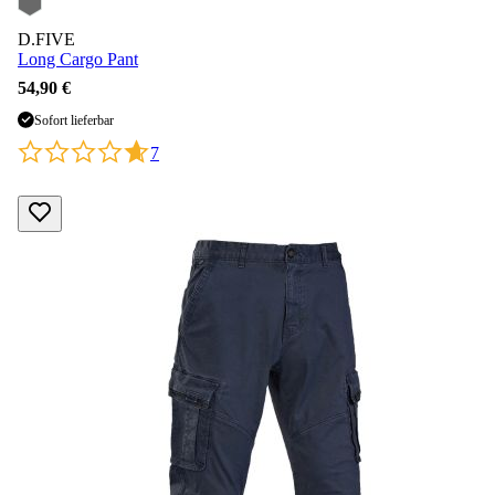
D.FIVE
Long Cargo Pant
54,90 €
Sofort lieferbar
7