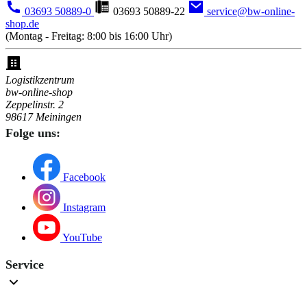
03693 50889-0
03693 50889-22
service@bw-online-
shop.de
(Montag - Freitag: 8:00 bis 16:00 Uhr)
Logistikzentrum
bw-online-shop
Zeppelinstr. 2
98617 Meiningen
Folge uns:
Facebook
Instagram
YouTube
Service