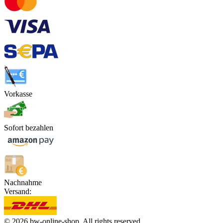
Vorkasse
Sofort bezahlen
Nachnahme
Versand:
© 2026 bw-online-shop. All rights reserved.