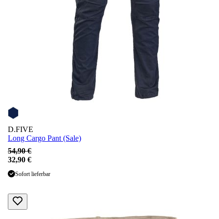
D.FIVE
Long Cargo Pant (Sale)
54,90 €
32,90 €
Sofort lieferbar