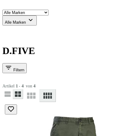
Alle Marken
D.FIVE
Filtern
Artikel
1
-
4
von
4