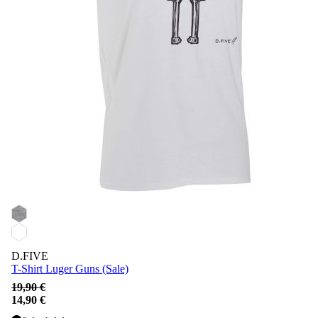
D.FIVE
T-Shirt Luger Guns (Sale)
19,90 €
14,90 €