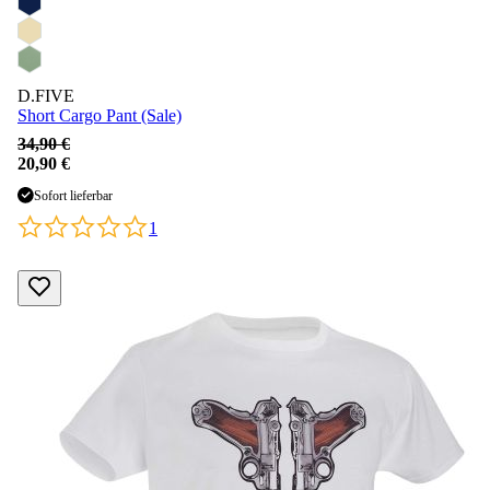
D.FIVE
Short Cargo Pant (Sale)
34,90 €
20,90 €
Sofort lieferbar
1