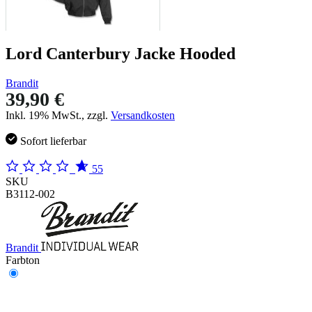
Lord Canterbury Jacke Hooded
Brandit
39,90 €
Inkl. 19% MwSt., zzgl.
Versandkosten
Sofort lieferbar
55
SKU
B3112-002
Brandit
Farbton