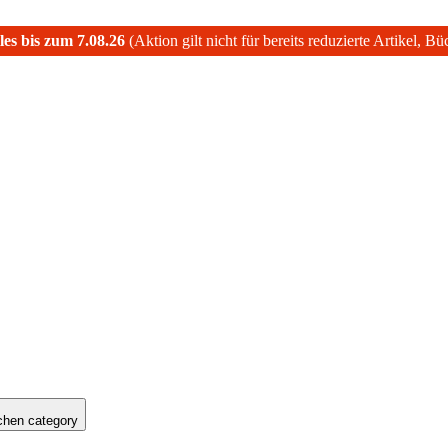
les bis zum 7.08.26
(Aktion gilt nicht für bereits reduzierte Artikel, B
hen category