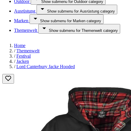
Outdoor
Show submenu for Outdoor category
Ausrüstung
Show submenu for Ausrüstung category
Marken
Show submenu for Marken category
Themenwelt
Show submenu for Themenwelt category
Home
/
Themenwelt
/
Festival
/
Jacken
/
Lord Canterbury Jacke Hooded