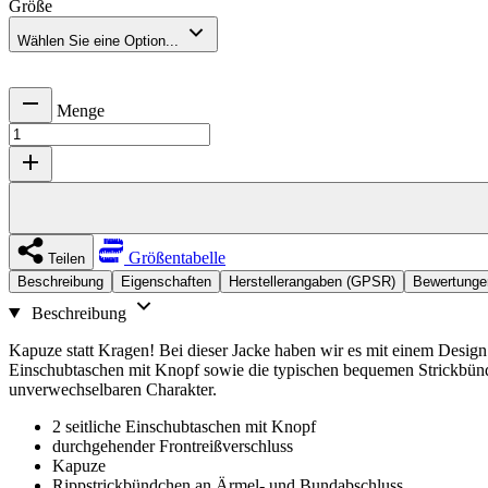
Größe
Wählen Sie eine Option...
Menge
Größentabelle
Teilen
Beschreibung
Eigenschaften
Herstellerangaben (GPSR)
Bewertunge
Beschreibung
Kapuze statt Kragen! Bei dieser Jacke haben wir es mit einem Design 
Einschubtaschen mit Knopf sowie die typischen bequemen Strickbündc
unverwechselbaren Charakter.
2 seitliche Einschubtaschen mit Knopf
durchgehender Frontreißverschluss
Kapuze
Rippstrickbündchen an Ärmel- und Bundabschluss