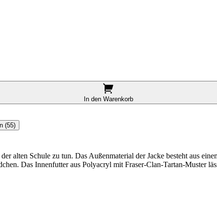
In den Warenkorb
n (55)
der alten Schule zu tun. Das Außenmaterial der Jacke besteht aus eine
hen. Das Innenfutter aus Polyacryl mit Fraser-Clan-Tartan-Muster läss