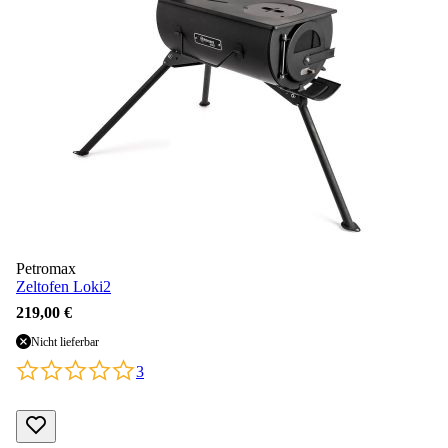
Petromax
Zeltofen Loki2
219,00 €
Nicht lieferbar
3