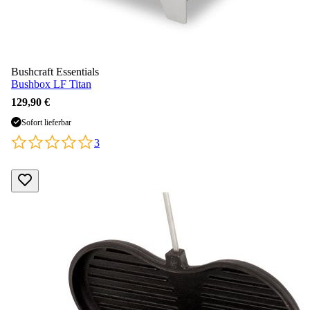
Bushcraft Essentials
Bushbox LF Titan
129,90 €
Sofort lieferbar
3