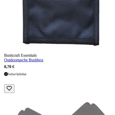
Bushcraft Essentials
Outdoortasche Bushbox
8,70 €
Sofort lieferbar