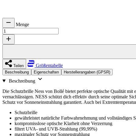
Menge
Größentabelle
Teilen
Beschreibung
Eigenschaften
Herstellerangaben (GPSR)
Beschreibung
Die Schutzbrille Ness von Bollé bietet perfekte optische Qualität mi
vernachlässigen. NESS schützt dich effektiv durch seine optimale Si
Schutz vor Sonneneinstrahlung garantiert. Auch bei Extremtemperaturen
Schutzbrille
gewährleistet natürliche Farbwahrnehmung und vollständiges S
kompromisslose optische Klarheit ohne Verzerrung
filtert UVA- und UVB-Strahlung (99,99%)
maximaler Schutz vor Sonnenstrahlung