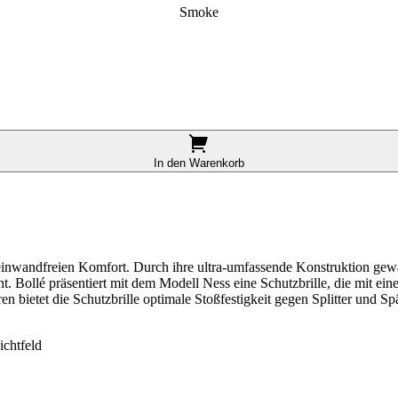
Smoke
In den Warenkorb
t einwandfreien Komfort. Durch ihre ultra-umfassende Konstruktion gewä
cht. Bollé präsentiert mit dem Modell Ness eine Schutzbrille, die mi
 bietet die Schutzbrille optimale Stoßfestigkeit gegen Splitter und Sp
ichtfeld