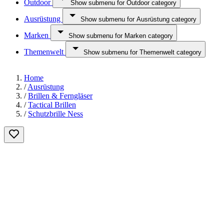
Outdoor
Show submenu for Outdoor category
Ausrüstung
Show submenu for Ausrüstung category
Marken
Show submenu for Marken category
Themenwelt
Show submenu for Themenwelt category
Home
/
Ausrüstung
/
Brillen & Ferngläser
/
Tactical Brillen
/
Schutzbrille Ness