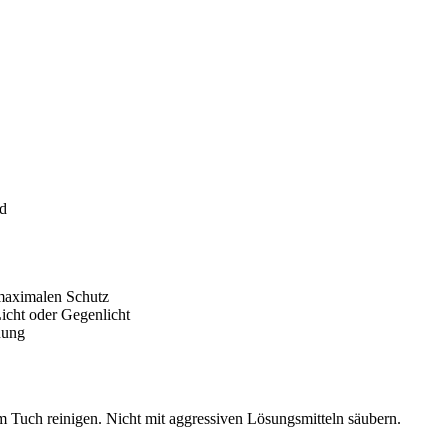
ld
 maximalen Schutz
Licht oder Gegenlicht
nung
 Tuch reinigen. Nicht mit aggressiven Lösungsmitteln säubern.