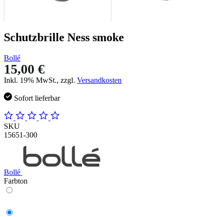
Schutzbrille Ness smoke
Bollé
15,00 €
Inkl. 19% MwSt., zzgl.
Versandkosten
Sofort lieferbar
SKU
15651-300
Bollé
Farbton