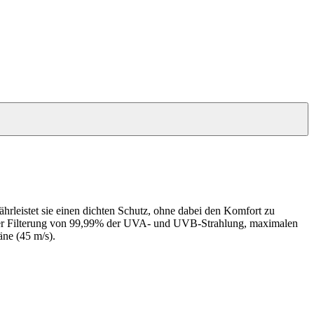
hrleistet sie einen dichten Schutz, ohne dabei den Komfort zu
t einer Filterung von 99,99% der UVA- und UVB-Strahlung, maximalen
äne (45 m/s).