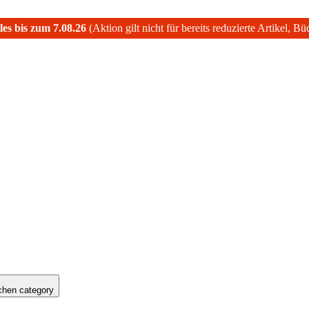
les bis zum 7.08.26
(Aktion gilt nicht für bereits reduzierte Artikel, B
hen category