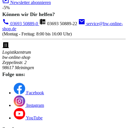
Newsletter abonnieren
-5%
Können wir Dir helfen?
03693 50889-0
03693 50889-22
service@bw-online-
shop.de
(Montag - Freitag: 8:00 bis 16:00 Uhr)
Logistikzentrum
bw-online-shop
Zeppelinstr. 2
98617 Meiningen
Folge uns:
Facebook
Instagram
YouTube