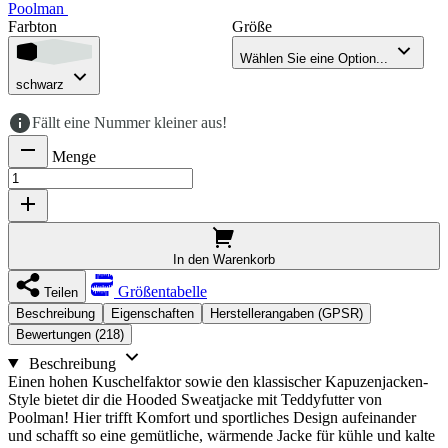
Poolman
Farbton
Größe
Wählen Sie eine Option...
schwarz
Fällt eine Nummer kleiner aus!
Menge
In den Warenkorb
Größentabelle
Teilen
Beschreibung
Eigenschaften
Herstellerangaben (GPSR)
Bewertungen (218)
Beschreibung
Einen hohen Kuschelfaktor sowie den klassischer Kapuzenjacken-
Style bietet dir die Hooded Sweatjacke mit Teddyfutter von
Poolman! Hier trifft Komfort und sportliches Design aufeinander
und schafft so eine gemütliche, wärmende Jacke für kühle und kalte