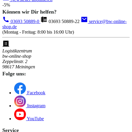
-5%
Können wir Dir helfen?
03693 50889-0
03693 50889-22
service@bw-online-
shop.de
(Montag - Freitag: 8:00 bis 16:00 Uhr)
Logistikzentrum
bw-online-shop
Zeppelinstr. 2
98617 Meiningen
Folge uns:
Facebook
Instagram
YouTube
Service