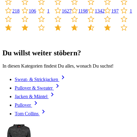
1
218
1
1342
106
1627
1198
197
Du willst weiter stöbern?
In diesen Kategorien findest Du alles, wonach Du suchst!
Sweat- & Strickjacken
Pullover & Sweater
Jacken & Mäntel
Pullover
Tom Collins