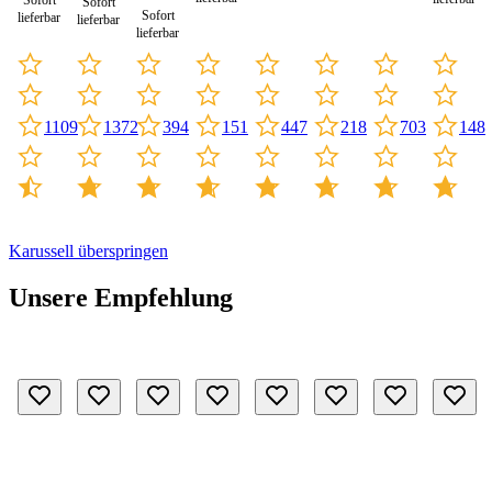
Sofort
Sofort
Sofort
lieferbar
lieferbar
lieferbar
1109
447
218
703
148
1372
394
151
Karussell überspringen
Unsere Empfehlung