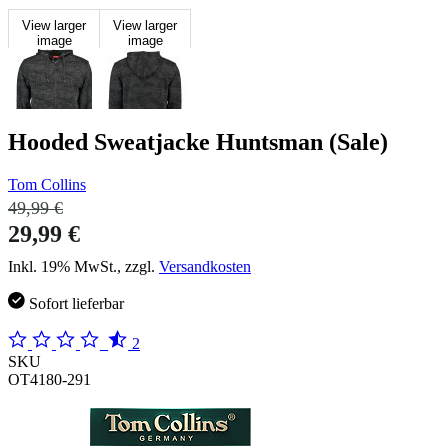
View larger
View larger
image
image
Hooded Sweatjacke Huntsman (Sale)
Tom Collins
49,99 €
29,99 €
Inkl. 19% MwSt., zzgl.
Versandkosten
Sofort lieferbar
2
SKU
OT4180-291