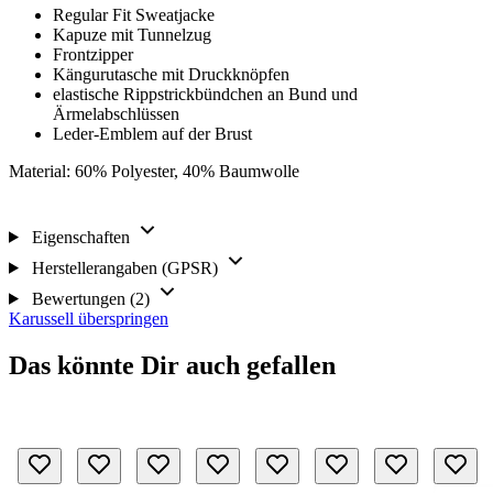
Regular Fit Sweatjacke
Kapuze mit Tunnelzug
Frontzipper
Kängurutasche mit Druckknöpfen
elastische Rippstrickbündchen an Bund und
Ärmelabschlüssen
Leder-Emblem auf der Brust
Material: 60% Polyester, 40% Baumwolle
Eigenschaften
Herstellerangaben (GPSR)
Bewertungen (2)
Karussell überspringen
Das könnte Dir auch gefallen