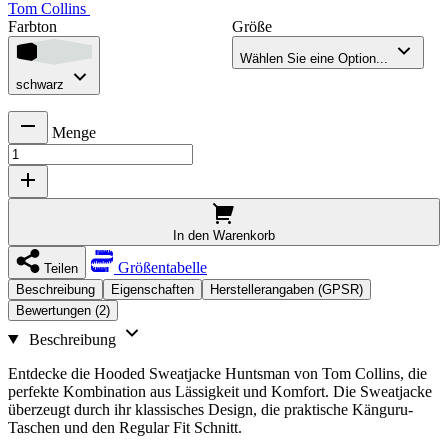
Tom Collins
Farbton
Größe
Wählen Sie eine Option...
schwarz
Menge
In den Warenkorb
Größentabelle
Teilen
Beschreibung
Eigenschaften
Herstellerangaben (GPSR)
Bewertungen (2)
Beschreibung
Entdecke die Hooded Sweatjacke Huntsman von Tom Collins, die
perfekte Kombination aus Lässigkeit und Komfort. Die Sweatjacke
überzeugt durch ihr klassisches Design, die praktische Känguru-
Taschen und den Regular Fit Schnitt.