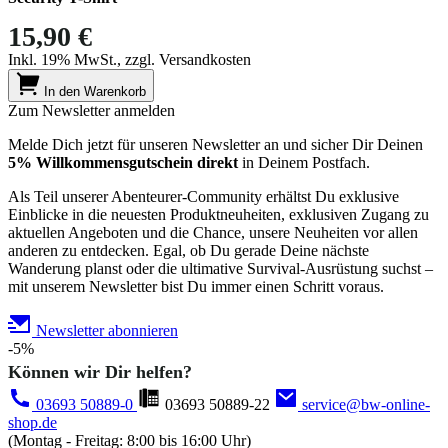
15,90 €
Inkl. 19% MwSt., zzgl. Versandkosten
In den Warenkorb
Zum Newsletter anmelden
Melde Dich jetzt für unseren Newsletter an und sicher Dir Deinen
5% Willkommensgutschein direkt
in Deinem Postfach.
Als Teil unserer Abenteurer-Community erhältst Du exklusive
Einblicke in die neuesten Produktneuheiten, exklusiven Zugang zu
aktuellen Angeboten und die Chance, unsere Neuheiten vor allen
anderen zu entdecken. Egal, ob Du gerade Deine nächste
Wanderung planst oder die ultimative Survival-Ausrüstung suchst –
mit unserem Newsletter bist Du immer einen Schritt voraus.
Newsletter abonnieren
-5%
Können wir Dir helfen?
03693 50889-0
03693 50889-22
service@bw-online-
shop.de
(Montag - Freitag: 8:00 bis 16:00 Uhr)