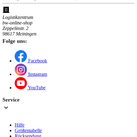
Logistikzentrum
bw-online-shop
Zeppelinstr. 2
98617 Meiningen
Folge uns:
Facebook
Instagram
YouTube
Service
Hilfe
Größentabelle
Rücksendung