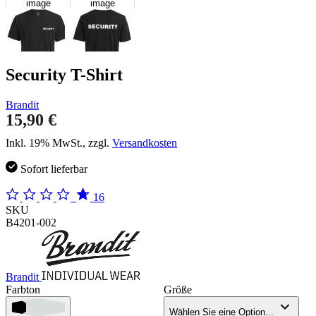
image
image
Security T-Shirt
Brandit
15,90 €
Inkl. 19% MwSt., zzgl.
Versandkosten
Sofort lieferbar
16
SKU
B4201-002
Brandit
Farbton
Größe
Wählen Sie eine Option...