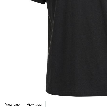
View larger
View larger