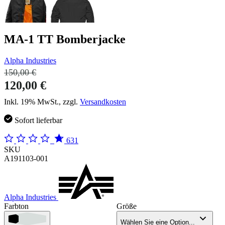
MA-1 TT Bomberjacke
Alpha Industries
150,00 €
120,00 €
Inkl. 19% MwSt., zzgl.
Versandkosten
Sofort lieferbar
631
SKU
A191103-001
Alpha Industries
Farbton
Größe
Wählen Sie eine Option...