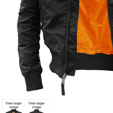
View larger
View larger
image
image