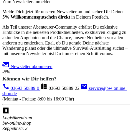
Zum Newsletter anmelden
Melde Dich jetzt für unseren Newsletter an und sicher Dir Deinen
5% Willkommensgutschein direkt
in Deinem Postfach.
Als Teil unserer Abenteurer-Community erhältst Du exklusive
Einblicke in die neuesten Produktneuheiten, exklusiven Zugang zu
aktuellen Angeboten und die Chance, unsere Neuheiten vor allen
anderen zu entdecken. Egal, ob Du gerade Deine nächste
Wanderung planst oder die ultimative Survival-Ausrüstung suchst –
mit unserem Newsletter bist Du immer einen Schritt voraus.
Newsletter abonnieren
-5%
Können wir Dir helfen?
03693 50889-0
03693 50889-22
service@bw-online-
shop.de
(Montag - Freitag: 8:00 bis 16:00 Uhr)
Logistikzentrum
bw-online-shop
Zeppelinstr. 2