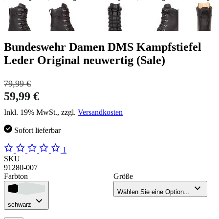
Bundeswehr Damen DMS Kampfstiefel
Leder Original neuwertig (Sale)
79,99 €
59,99 €
Inkl. 19% MwSt., zzgl.
Versandkosten
Sofort lieferbar
1
SKU
91280-007
Farbton
Größe
Wählen Sie eine Option...
schwarz