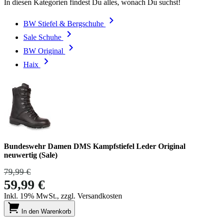
In diesen Kategorien findest Du alles, wonach Du suchst!
BW Stiefel & Bergschuhe
Sale Schuhe
BW Original
Haix
Bundeswehr Damen DMS Kampfstiefel Leder Original
neuwertig (Sale)
79,99 €
59,99 €
Inkl. 19% MwSt., zzgl. Versandkosten
In den Warenkorb