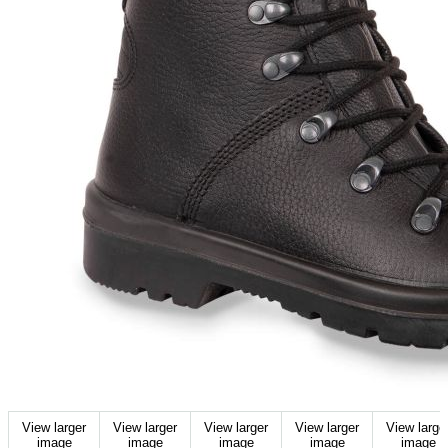
View larger
View larger
View larger
View larger
View large
image
image
image
image
image