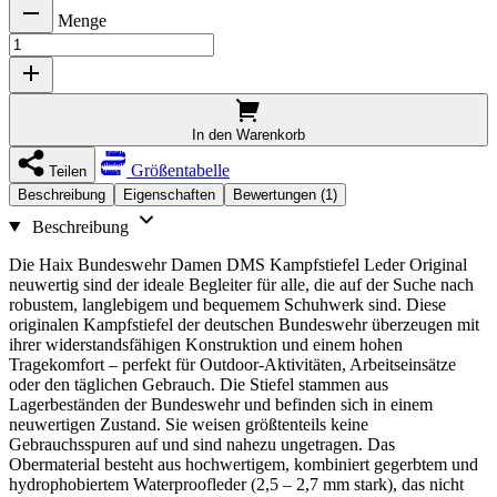
Menge
In den Warenkorb
Größentabelle
Teilen
Beschreibung
Eigenschaften
Bewertungen (1)
Beschreibung
Die Haix Bundeswehr Damen DMS Kampfstiefel Leder Original
neuwertig sind der ideale Begleiter für alle, die auf der Suche nach
robustem, langlebigem und bequemem Schuhwerk sind. Diese
originalen Kampfstiefel der deutschen Bundeswehr überzeugen mit
ihrer widerstandsfähigen Konstruktion und einem hohen
Tragekomfort – perfekt für Outdoor-Aktivitäten, Arbeitseinsätze
oder den täglichen Gebrauch. Die Stiefel stammen aus
Lagerbeständen der Bundeswehr und befinden sich in einem
neuwertigen Zustand. Sie weisen größtenteils keine
Gebrauchsspuren auf und sind nahezu ungetragen. Das
Obermaterial besteht aus hochwertigem, kombiniert gegerbtem und
hydrophobiertem Waterproofleder (2,5 – 2,7 mm stark), das nicht