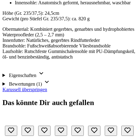
Innensohle: Anatomisch geformt, herausnehmbar, waschbar
Höhe (Gr. 235/37,5): 24,5cm
Gewicht (pro Stiefel Gr. 235/37,5): ca. 820 g
Obermaterial: Kombiniert gegerbtes, genarbtes und hydrophobiertes
Waterproofleder (2,5 – 2,7 mm)
Innenfutter: Natürliches, gegerbtes Rindfutterleder
Brandsohle: Fußschweißabsorbierende Vliesbrandsohle
Laufsohle: Rutschfeste Gummischalensohle mit PU-Dämpfungskeil,
öl- und benzinbeständig, antistatisch
Eigenschaften
Bewertungen (1)
Karussell überspringen
Das könnte Dir auch gefallen