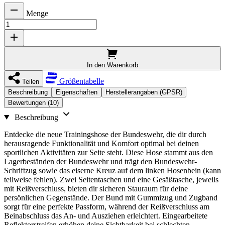
Menge
In den Warenkorb
Größentabelle
Teilen
Beschreibung
Eigenschaften
Herstellerangaben (GPSR)
Bewertungen (10)
Beschreibung
Entdecke die neue Trainingshose der Bundeswehr, die dir durch
herausragende Funktionalität und Komfort optimal bei deinen
sportlichen Aktivitäten zur Seite steht. Diese Hose stammt aus den
Lagerbeständen der Bundeswehr und trägt den Bundeswehr-
Schriftzug sowie das eiserne Kreuz auf dem linken Hosenbein (kann
teilweise fehlen). Zwei Seitentaschen und eine Gesäßtasche, jeweils
mit Reißverschluss, bieten dir sicheren Stauraum für deine
persönlichen Gegenstände. Der Bund mit Gummizug und Zugband
sorgt für eine perfekte Passform, während der Reißverschluss am
Beinabschluss das An- und Ausziehen erleichtert. Eingearbeitete
Reflektorstreifen erhöhen deine Sichtbarkeit bei schlechten