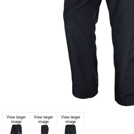
View larger
View larger
View larger
image
image
image