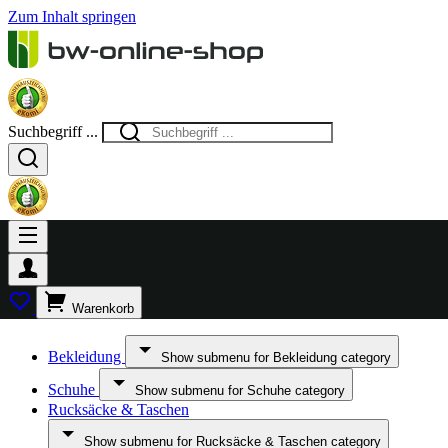
Zum Inhalt springen
Suchbegriff ...
Warenkorb
Bekleidung
Show submenu for Bekleidung category
Schuhe
Show submenu for Schuhe category
Rucksäcke & Taschen
Show submenu for Rucksäcke & Taschen category