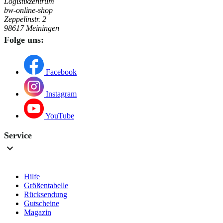
Logistikzentrum
bw-online-shop
Zeppelinstr. 2
98617 Meiningen
Folge uns:
Facebook
Instagram
YouTube
Service
Hilfe
Größentabelle
Rücksendung
Gutscheine
Magazin