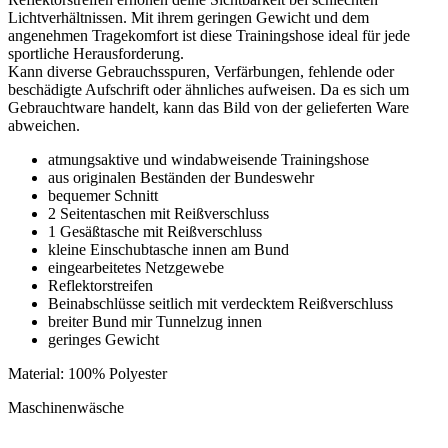
Lichtverhältnissen. Mit ihrem geringen Gewicht und dem
angenehmen Tragekomfort ist diese Trainingshose ideal für jede
sportliche Herausforderung.
Kann diverse Gebrauchsspuren, Verfärbungen, fehlende oder
beschädigte Aufschrift oder ähnliches aufweisen. Da es sich um
Gebrauchtware handelt, kann das Bild von der gelieferten Ware
abweichen.
atmungsaktive und windabweisende Trainingshose
aus originalen Beständen der Bundeswehr
bequemer Schnitt
2 Seitentaschen mit Reißverschluss
1 Gesäßtasche mit Reißverschluss
kleine Einschubtasche innen am Bund
eingearbeitetes Netzgewebe
Reflektorstreifen
Beinabschlüsse seitlich mit verdecktem Reißverschluss
breiter Bund mir Tunnelzug innen
geringes Gewicht
Material: 100% Polyester
Maschinenwäsche