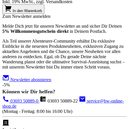
Inkl. 19% MwSt., zzgl. Versandkosten
In den Warenkorb
Zum Newsletter anmelden
Melde Dich jetzt für unseren Newsletter an und sicher Dir Deinen
5% Willkommensgutschein direkt
in Deinem Postfach.
Als Teil unserer Abenteurer-Community erhältst Du exklusive
Einblicke in die neuesten Produktneuheiten, exklusiven Zugang zu
aktuellen Angeboten und die Chance, unsere Neuheiten vor allen
anderen zu entdecken. Egal, ob Du gerade Deine nächste
Wanderung planst oder die ultimative Survival-Ausrüstung suchst –
mit unserem Newsletter bist Du immer einen Schritt voraus.
Newsletter abonnieren
-5%
Können wir Dir helfen?
03693 50889-0
03693 50889-22
service@bw-online-
shop.de
(Montag - Freitag: 8:00 bis 16:00 Uhr)