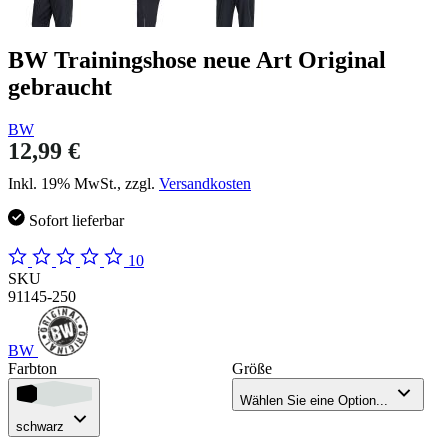
BW Trainingshose neue Art Original
gebraucht
BW
12,99 €
Inkl. 19% MwSt., zzgl.
Versandkosten
Sofort lieferbar
10
SKU
91145-250
BW
Farbton
Größe
Wählen Sie eine Option...
schwarz