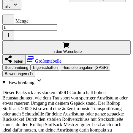
oliv
Menge
In den Warenkorb
Größentabelle
Teilen
Beschreibung
Eigenschaften
Herstellerangaben (GPSR)
Bewertungen (1)
Beschreibung
Dieser Packsack aus starkem 500D Cordura hält hohen
Beanstandungen wie dem Transport von sperriger Ausrüstung oder
etwas rauerem Umgang mit deinem Gepäck stand. Der Rolltop
Stuffsack 500D ist sowohl eine äußerst robuste Transportlösung
oder auch Schutzhülle für deine Ausrüstung oder ganze gepackte
Rucksäcke! Durch den stabilen Rollverschluss mit Steckschließe
kannst du den Rolltop Stuffsack Mesh zu guter Letzt auch noch
ideal dafür nutzen, um deine Ausrüstung darin kompakt zu