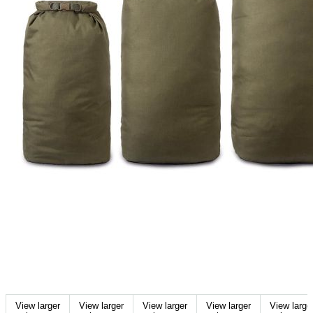
View larger
View larger
View larger
View larger
View large