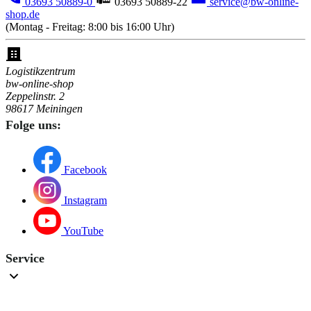
03693 50889-0
03693 50889-22
service@bw-online-
shop.de
(Montag - Freitag: 8:00 bis 16:00 Uhr)
Logistikzentrum
bw-online-shop
Zeppelinstr. 2
98617 Meiningen
Folge uns:
Facebook
Instagram
YouTube
Service