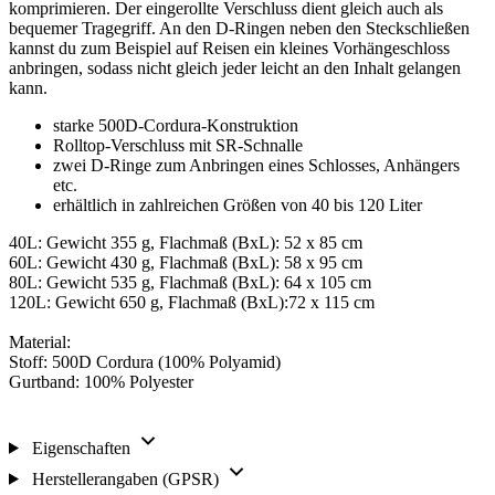
komprimieren. Der eingerollte Verschluss dient gleich auch als
bequemer Tragegriff. An den D-Ringen neben den Steckschließen
kannst du zum Beispiel auf Reisen ein kleines Vorhängeschloss
anbringen, sodass nicht gleich jeder leicht an den Inhalt gelangen
kann.
starke 500D-Cordura-Konstruktion
Rolltop-Verschluss mit SR-Schnalle
zwei D-Ringe zum Anbringen eines Schlosses, Anhängers
etc.
erhältlich in zahlreichen Größen von 40 bis 120 Liter
40L: Gewicht 355 g, Flachmaß (BxL): 52 x 85 cm
60L: Gewicht 430 g, Flachmaß (BxL): 58 x 95 cm
80L: Gewicht 535 g, Flachmaß (BxL): 64 x 105 cm
120L: Gewicht 650 g, Flachmaß (BxL):72 x 115 cm
Material:
Stoff: 500D Cordura (100% Polyamid)
Gurtband: 100% Polyester
Eigenschaften
Herstellerangaben (GPSR)