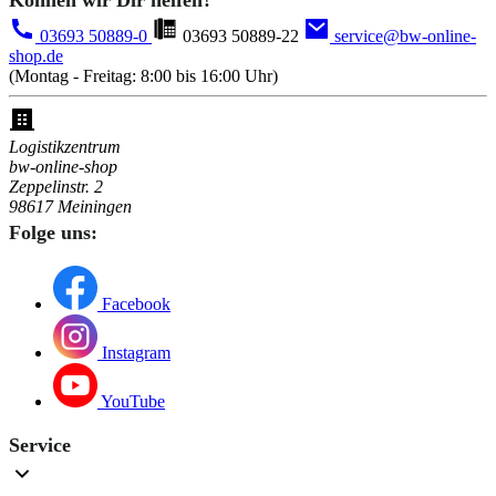
Können wir Dir helfen?
03693 50889-0
03693 50889-22
service@bw-online-
shop.de
(Montag - Freitag: 8:00 bis 16:00 Uhr)
Logistikzentrum
bw-online-shop
Zeppelinstr. 2
98617 Meiningen
Folge uns:
Facebook
Instagram
YouTube
Service