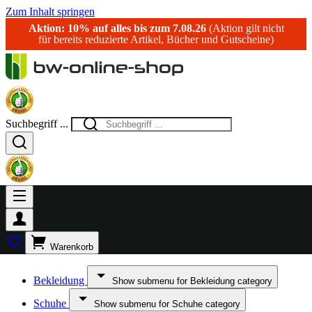
Zum Inhalt springen
Aktion: 10% auf alles bis zum 7.08.26
(Aktion gilt nicht
für bereits reduzierte Artikel, Bücher und Gutscheine)
Suchbegriff ...
Warenkorb
Bekleidung
Show submenu for Bekleidung category
Schuhe
Show submenu for Schuhe category