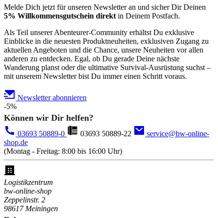
Melde Dich jetzt für unseren Newsletter an und sicher Dir Deinen
5% Willkommensgutschein direkt
in Deinem Postfach.
Als Teil unserer Abenteurer-Community erhältst Du exklusive
Einblicke in die neuesten Produktneuheiten, exklusiven Zugang zu
aktuellen Angeboten und die Chance, unsere Neuheiten vor allen
anderen zu entdecken. Egal, ob Du gerade Deine nächste
Wanderung planst oder die ultimative Survival-Ausrüstung suchst –
mit unserem Newsletter bist Du immer einen Schritt voraus.
Newsletter abonnieren
-5%
Können wir Dir helfen?
03693 50889-0
03693 50889-22
service@bw-online-
shop.de
(Montag - Freitag: 8:00 bis 16:00 Uhr)
Logistikzentrum
bw-online-shop
Zeppelinstr. 2
98617 Meiningen