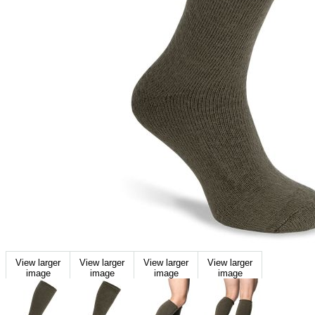
View larger
View larger
View larger
View larger
image
image
image
image