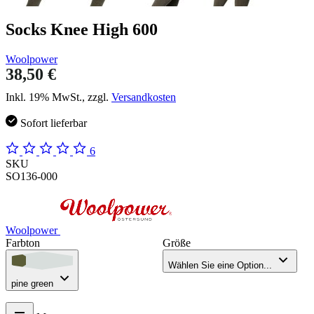
Socks Knee High 600
Woolpower
38,50 €
Inkl. 19% MwSt., zzgl.
Versandkosten
Sofort lieferbar
6
SKU
SO136-000
Woolpower
Farbton
Größe
Wählen Sie eine Option...
pine green