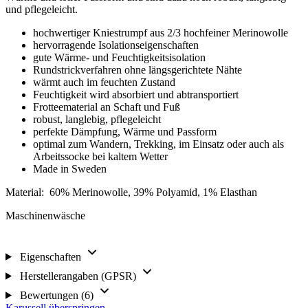
und pflegeleicht.
hochwertiger Kniestrumpf aus 2/3 hochfeiner Merinowolle
hervorragende Isolationseigenschaften
gute Wärme- und Feuchtigkeitsisolation
Rundstrickverfahren ohne längsgerichtete Nähte
wärmt auch im feuchten Zustand
Feuchtigkeit wird absorbiert und abtransportiert
Frotteematerial an Schaft und Fuß
robust, langlebig, pflegeleicht
perfekte Dämpfung, Wärme und Passform
optimal zum Wandern, Trekking, im Einsatz oder auch als
Arbeitssocke bei kaltem Wetter
Made in Sweden
Material: 60% Merinowolle, 39% Polyamid, 1% Elasthan
Maschinenwäsche
Eigenschaften
Herstellerangaben (GPSR)
Bewertungen (6)
Karussell überspringen