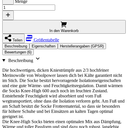
Menge
In den Warenkorb
Größentabelle
Teilen
Beschreibung
Eigenschaften
Herstellerangaben (GPSR)
Bewertungen (6)
Beschreibung
Die hochwertigen, dicken Kniestrümpfe aus 2/3 hochfeiner
Merinowolle von Woolpower lassen dich bei Kälte garantiert nicht
im Stich. Die Socke besitzt hervorragende Isolationseigenschaften
und eine gute Wärme- und Feuchtigkeitsregulation. Damit wärmen
die Socks Knee-High 600 auch noch im feuchten Zustand.
Entstehende Feuchtigkeit wird absorbiert und vom Fuß
wegtransportiert, ohne dass die Isolation verloren geht. Am Fuß und
am Schaft besitzt die Socke Frotteematerial, so dass sie besonders
für höhere Schuhe und bei Einsätzen an kalten Tagen optimal
geeignet ist.
Die Knee-High Socks bieten einen optimalen Mix aus Dämpfung,
Wärme und toller Passform und sind dazu noch robust, langlebig