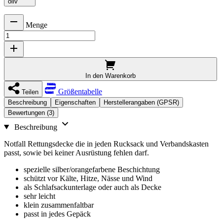
oliv
Menge
In den Warenkorb
Größentabelle
Teilen
Beschreibung
Eigenschaften
Herstellerangaben (GPSR)
Bewertungen (3)
Beschreibung
Notfall Rettungsdecke die in jeden Rucksack und Verbandskasten
passt, sowie bei keiner Ausrüstung fehlen darf.
spezielle silber/orangefarbene Beschichtung
schützt vor Kälte, Hitze, Nässe und Wind
als Schlafsackunterlage oder auch als Decke
sehr leicht
klein zusammenfaltbar
passt in jedes Gepäck