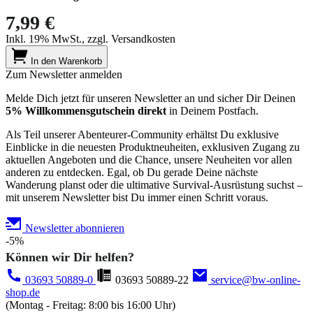
7,99 €
Inkl. 19% MwSt., zzgl. Versandkosten
In den Warenkorb
Zum Newsletter anmelden
Melde Dich jetzt für unseren Newsletter an und sicher Dir Deinen
5% Willkommensgutschein direkt
in Deinem Postfach.
Als Teil unserer Abenteurer-Community erhältst Du exklusive
Einblicke in die neuesten Produktneuheiten, exklusiven Zugang zu
aktuellen Angeboten und die Chance, unsere Neuheiten vor allen
anderen zu entdecken. Egal, ob Du gerade Deine nächste
Wanderung planst oder die ultimative Survival-Ausrüstung suchst –
mit unserem Newsletter bist Du immer einen Schritt voraus.
Newsletter abonnieren
-5%
Können wir Dir helfen?
03693 50889-0
03693 50889-22
service@bw-online-
shop.de
(Montag - Freitag: 8:00 bis 16:00 Uhr)