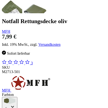
Notfall Rettungsdecke oliv
MFH
7,99 €
Inkl. 19% MwSt., zzgl.
Versandkosten
Sofort lieferbar
3
SKU
M2713-501
MFH
Farbton