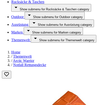
Rucksäcke & Taschen
Show submenu for Rucksäcke & Taschen category
Outdoor
Show submenu for Outdoor category
Ausrüstung
Show submenu for Ausrüstung category
Marken
Show submenu for Marken category
Themenwelt
Show submenu for Themenwelt category
Home
/
Themenwelt
/
Arctic Warrior
/
Notfall Rettungsdecke