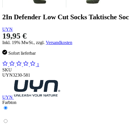
2In Defender Low Cut Socks Taktische So
UYN
19,95 €
Inkl. 19% MwSt., zzgl.
Versandkosten
Sofort lieferbar
1
SKU
UYN3230-581
UYN
Farbton