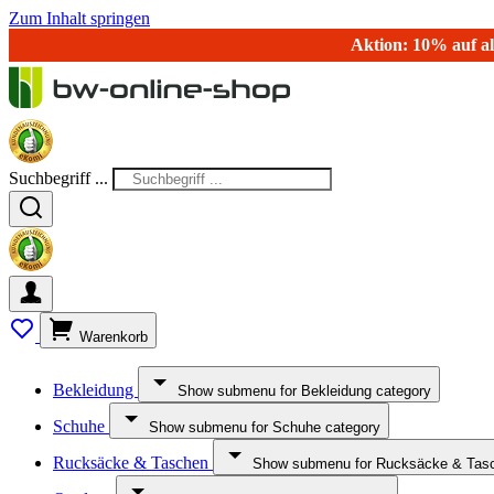
Zum Inhalt springen
Aktion: 10% auf al
Suchbegriff ...
Warenkorb
Bekleidung
Show submenu for Bekleidung category
Schuhe
Show submenu for Schuhe category
Rucksäcke & Taschen
Show submenu for Rucksäcke & Tasc