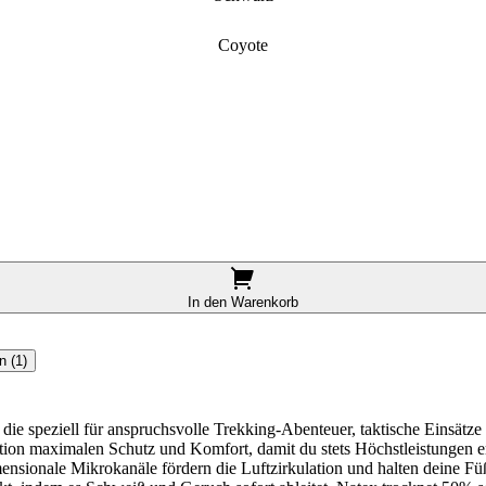
Coyote
In den Warenkorb
 (1)
 speziell für anspruchsvolle Trekking-Abenteuer, taktische Einsätze
tion maximalen Schutz und Komfort, damit du stets Höchstleistungen e
nsionale Mikrokanäle fördern die Luftzirkulation und halten deine Füße