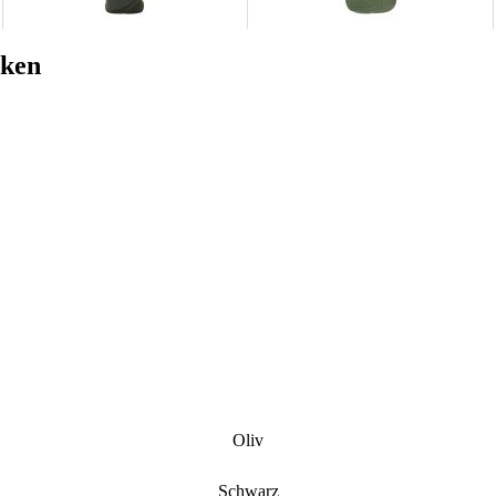
cken
Oliv
Schwarz