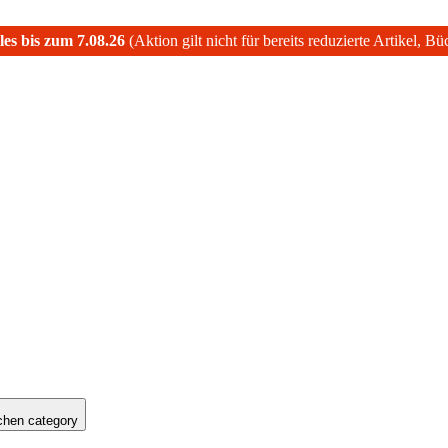
les bis zum 7.08.26
(Aktion gilt nicht für bereits reduzierte Artikel, B
hen category