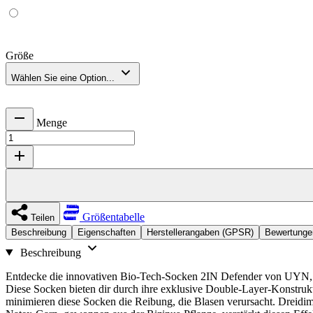
Größe
Wählen Sie eine Option...
Menge
Größentabelle
Teilen
Beschreibung
Eigenschaften
Herstellerangaben (GPSR)
Bewertungen
Beschreibung
Entdecke die innovativen Bio-Tech-Socken 2IN Defender von UYN, die
Diese Socken bieten dir durch ihre exklusive Double-Layer-Konstruk
minimieren diese Socken die Reibung, die Blasen verursacht. Dreidime