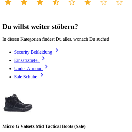
Du willst weiter stöbern?
In diesen Kategorien findest Du alles, wonach Du suchst!
Security Bekleidung
Einsatzstiefel
Under Armour
Sale Schuhe
Micro G Valsetz Mid Tactical Boots (Sale)