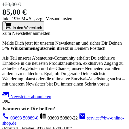
130,00 €
85,00 €
Inkl. 19% MwSt., zzgl. Versandkosten
In den Warenkorb
Zum Newsletter anmelden
Melde Dich jetzt für unseren Newsletter an und sicher Dir Deinen
5% Willkommensgutschein direkt
in Deinem Postfach.
Als Teil unserer Abenteurer-Community erhältst Du exklusive
Einblicke in die neuesten Produktneuheiten, exklusiven Zugang zu
aktuellen Angeboten und die Chance, unsere Neuheiten vor allen
anderen zu entdecken. Egal, ob Du gerade Deine nächste
Wanderung planst oder die ultimative Survival-Ausrüstung suchst –
mit unserem Newsletter bist Du immer einen Schritt voraus.
Newsletter abonnieren
-5%
Können wir Dir helfen?
03693 50889-0
03693 50889-22
service@bw-online-
shop.de
(Montag - Freitag: 8:00 bis 16:00 Uhr)