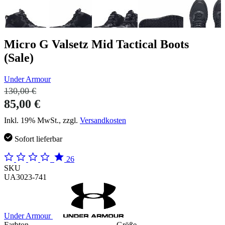
Micro G Valsetz Mid Tactical Boots
(Sale)
Under Armour
130,00 €
85,00 €
Inkl. 19% MwSt., zzgl.
Versandkosten
Sofort lieferbar
26
SKU
UA3023-741
Under Armour
Farbton
Größe