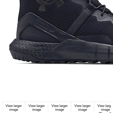
View larger
View larger
View larger
View larger
View large
image
image
image
image
image