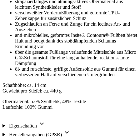
strapazierfähiges und atmungsaktives Obermaterial aus
leichtem Synthetikleder und Stoff
verschweißter Vorderfußüberzug und geformte TPU-
Zehenkappe für zusätzlichen Schutz
Zugschlaufen an Ferse und Zunge für ein lecihtes An- und
Ausziehen
anti-mikrobielles, geformtes Insite® Contoura®-Fußbett bietet
Halt und beugt dank des stoßdämpfenden Schaums
Ermüdung vor
über die gesamte Fußlänge verlaufende Mittelsohle aus Micro
G®-Schaumstoff für eine lang anhaltende, reaktionsstarke
Dämpfung
öl- und rutschfeste, griffige Außensohle aus Gummi für einen
verbesserten Halt auf verschiedenen Untergründen
Schafthöhe: ca. 14 cm
Gewicht pro Stiefel: ca. 440 g
Obermaterial: 52% Synthetik, 48% Textile
Laufsohle: 100% Gummi
Eigenschaften
Herstellerangaben (GPSR)