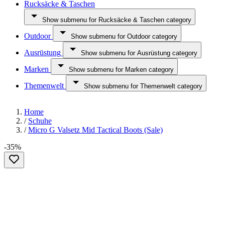
Rucksäcke & Taschen
Show submenu for Rucksäcke & Taschen category
Outdoor
Show submenu for Outdoor category
Ausrüstung
Show submenu for Ausrüstung category
Marken
Show submenu for Marken category
Themenwelt
Show submenu for Themenwelt category
Home
/
Schuhe
/
Micro G Valsetz Mid Tactical Boots (Sale)
-35%