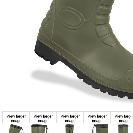
View larger
View larger
View larger
View larger
View large
image
image
image
image
image