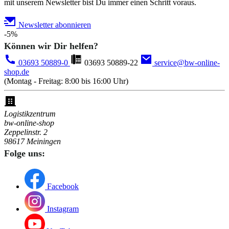
mit unserem Newsletter bist Du immer einen Schritt voraus.
Newsletter abonnieren
-5%
Können wir Dir helfen?
03693 50889-0
03693 50889-22
service@bw-online-
shop.de
(Montag - Freitag: 8:00 bis 16:00 Uhr)
Logistikzentrum
bw-online-shop
Zeppelinstr. 2
98617 Meiningen
Folge uns:
Facebook
Instagram