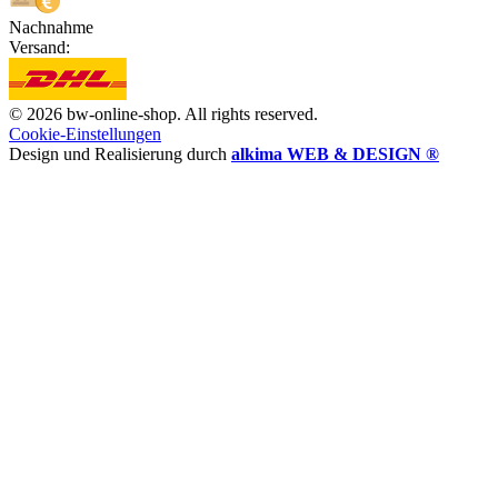
Nachnahme
Versand:
© 2026 bw-online-shop. All rights reserved.
Cookie-Einstellungen
Design und Realisierung durch
alkima WEB & DESIGN ®