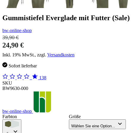
Gummistiefel Everglade mit Futter (Sale)
bw-online-shop
39,90 €
24,90 €
Inkl. 19% MwSt., zzgl.
Versandkosten
Sofort lieferbar
138
SKU
BW9630-000
bw-online-shop
Farbton
Größe
Wählen Sie eine Option...