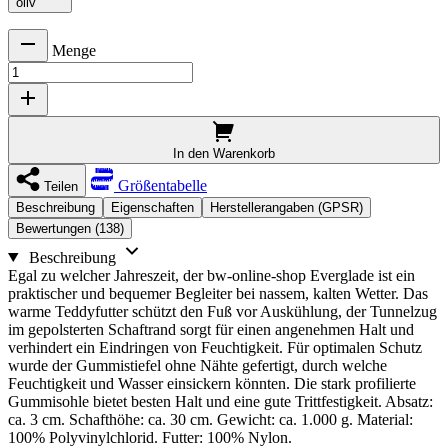
oliv
Menge
In den Warenkorb
Größentabelle
Teilen
Beschreibung
Eigenschaften
Herstellerangaben (GPSR)
Bewertungen (138)
Beschreibung
Egal zu welcher Jahreszeit, der bw-online-shop Everglade ist ein
praktischer und bequemer Begleiter bei nassem, kalten Wetter. Das
warme Teddyfutter schützt den Fuß vor Auskühlung, der Tunnelzug
im gepolsterten Schaftrand sorgt für einen angenehmen Halt und
verhindert ein Eindringen von Feuchtigkeit. Für optimalen Schutz
wurde der Gummistiefel ohne Nähte gefertigt, durch welche
Feuchtigkeit und Wasser einsickern könnten. Die stark profilierte
Gummisohle bietet besten Halt und eine gute Trittfestigkeit. Absatz:
ca. 3 cm. Schafthöhe: ca. 30 cm. Gewicht: ca. 1.000 g. Material:
100% Polyvinylchlorid. Futter: 100% Nylon.