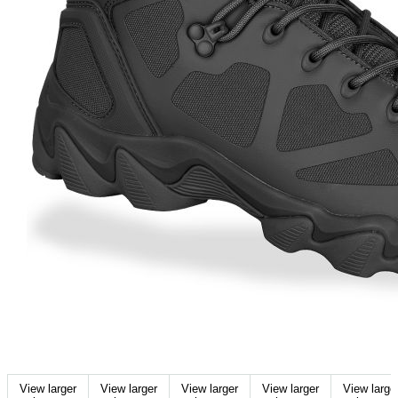
View larger
View larger
View larger
View larger
View large