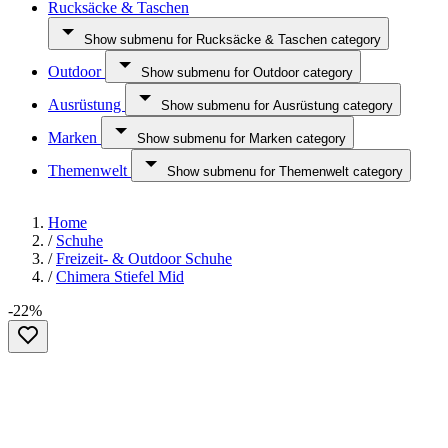
Rucksäcke & Taschen
Show submenu for Rucksäcke & Taschen category
Outdoor
Show submenu for Outdoor category
Ausrüstung
Show submenu for Ausrüstung category
Marken
Show submenu for Marken category
Themenwelt
Show submenu for Themenwelt category
Home
/
Schuhe
/
Freizeit- & Outdoor Schuhe
/
Chimera Stiefel Mid
-22%