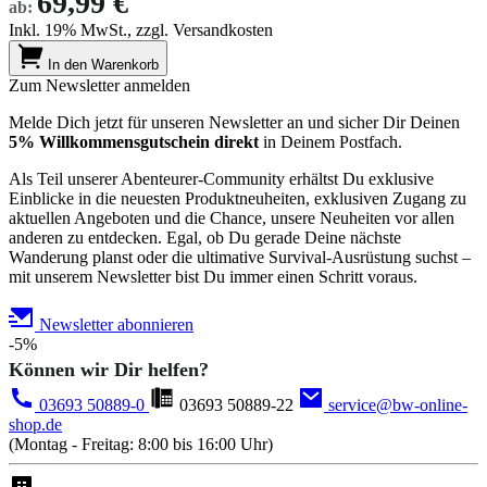
69,99 €
ab:
Inkl. 19% MwSt., zzgl. Versandkosten
In den Warenkorb
Zum Newsletter anmelden
Melde Dich jetzt für unseren Newsletter an und sicher Dir Deinen
5% Willkommensgutschein direkt
in Deinem Postfach.
Als Teil unserer Abenteurer-Community erhältst Du exklusive
Einblicke in die neuesten Produktneuheiten, exklusiven Zugang zu
aktuellen Angeboten und die Chance, unsere Neuheiten vor allen
anderen zu entdecken. Egal, ob Du gerade Deine nächste
Wanderung planst oder die ultimative Survival-Ausrüstung suchst –
mit unserem Newsletter bist Du immer einen Schritt voraus.
Newsletter abonnieren
-5%
Können wir Dir helfen?
03693 50889-0
03693 50889-22
service@bw-online-
shop.de
(Montag - Freitag: 8:00 bis 16:00 Uhr)