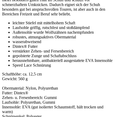
schmerzhaftem Umknicken. Dadurch eignet sich der Schuh
besonders gut bei anspruchsvollen Touren, ist aber auch in den
Bereichen Freizeit und Beruf sehr beliebt.
leichter Stiefel mit mittelhohem Schaft
Laufsohle griffig, rutschfest und stoßdämpfend
Außensohle wurde Wolfszähnen nachempfunden
robustes, atmungsaktives Obermaterial
wasserabweisend
Dintex® Futter
verstärkter Zehen- und Fersenbereich
gepolsterte Zunge und Schaftabschluss
herausnehmbare, antibakteriell ausgestattete EVA Innensohle
Speed Lace Schnürung
Schafthöhe: ca. 12,5 cm
Gewicht: 560 g
Obermaterial: Nylon, Polyurethan
Futter: Dintex®
Zehen- u. Fersenbereich: Gummi
Laufsohle: Polyurethan, Gummi
Innensohle: EVA (gut isolierter Schaumstoff, hält trocken und
warm)
Schnürsenkel: Polyester