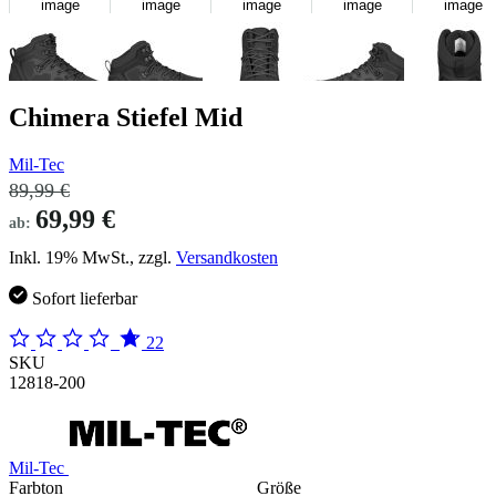
image
image
image
image
image
Chimera Stiefel Mid
Mil-Tec
89,99 €
69,99 €
ab:
Inkl. 19% MwSt., zzgl.
Versandkosten
Sofort lieferbar
22
SKU
12818-200
Mil-Tec
Farbton
Größe