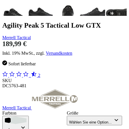
Agility Peak 5 Tactical Low GTX
Merrell Tactical
189,99 €
Inkl. 19% MwSt., zzgl.
Versandkosten
Sofort lieferbar
2
SKU
DC5763-481
Merrell Tactical
Farbton
Größe
Wählen Sie eine Option...