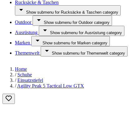
Rucksäcke & Taschen
Show submenu for Rucksäcke & Taschen category
Outdoor
Show submenu for Outdoor category
Ausrüstung
Show submenu for Ausrüstung category
Marken
Show submenu for Marken category
Themenwelt
Show submenu for Themenwelt category
Home
/
Schuhe
/
Einsatzstiefel
/
Agility Peak 5 Tactical Low GTX