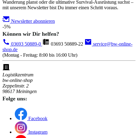
Wanderung planst oder die ultimative Survival-Ausrüstung suchst –
mit unserem Newsletter bist Du immer einen Schritt voraus.
Newsletter abonnieren
-5%
Können wir Dir helfen?
03693 50889-0
03693 50889-22
service@bw-online-
shop.de
(Montag - Freitag: 8:00 bis 16:00 Uhr)
Logistikzentrum
bw-online-shop
Zeppelinstr. 2
98617 Meiningen
Folge uns:
Facebook
Instagram