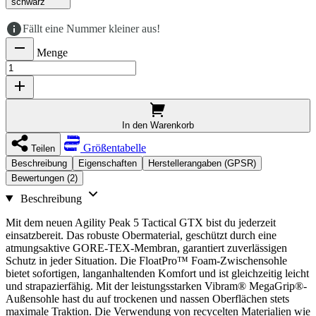
schwarz
Fällt eine Nummer kleiner aus!
Menge
In den Warenkorb
Größentabelle
Teilen
Beschreibung
Eigenschaften
Herstellerangaben (GPSR)
Bewertungen (2)
Beschreibung
Mit dem neuen Agility Peak 5 Tactical GTX bist du jederzeit
einsatzbereit. Das robuste Obermaterial, geschützt durch eine
atmungsaktive GORE-TEX-Membran, garantiert zuverlässigen
Schutz in jeder Situation. Die FloatPro™ Foam-Zwischensohle
bietet sofortigen, langanhaltenden Komfort und ist gleichzeitig leicht
und strapazierfähig. Mit der leistungsstarken Vibram® MegaGrip®-
Außensohle hast du auf trockenen und nassen Oberflächen stets
maximale Traktion. Die Verwendung von recycelten Materialien wie