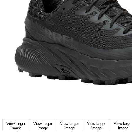
View larger
View larger
View larger
View larger
View large
image
image
image
image
image