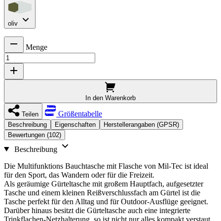
oliv
Menge
In den Warenkorb
Größentabelle
Teilen
Beschreibung
Eigenschaften
Herstellerangaben (GPSR)
Bewertungen (102)
Beschreibung
Die Multifunktions Bauchtasche mit Flasche von Mil-Tec ist ideal
für den Sport, das Wandern oder für die Freizeit.
Als geräumige Gürteltasche mit großem Hauptfach, aufgesetzter
Tasche und einem kleinen Reißverschlussfach am Gürtel ist die
Tasche perfekt für den Alltag und für Outdoor-Ausflüge geeignet.
Darüber hinaus besitzt die Gürteltasche auch eine integrierte
Trinkflachen-Netzhalterung, so ist nicht nur alles kompakt verstaut,