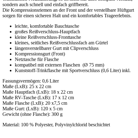
sondern auch schnell und einfach griffbereit.
Die Kompressionsriemen an der Front und der verstellbare Hüftgurt
sorgen für einen sicheren Halt und ein komfortables Trageerlebnis.
leichte, komfortable Bauchtasche
großes Reißverschluss-Hauptfach
kleine Reißverschluss-Fronttasche
kleines, seitliches Reißverschlussfach am Gürtel
längenverstellbarer Gurt mit Clipverschluss
Kompressionsgurt (Front)
Netztasche für Flasche
kompatibel mit externen Flaschen (Ø 75 mm)
Kunststoff-Trinkflasche mit Sportverschluss (0,6 Liter) inkl.
Fassungsvermögen: 0,6 Liter
Maße (LxB): 25 x 22 cm
Maße Hauptfach (LxB): 18 x 22 cm
Maße RV-Tasche (LxB): 17 x 12 cm
Maße Flasche (LxB): 20 x7,5 cm
Maße Gurt: (LxB): 120 x 5 cm
Gewicht (ohne Flasche): 300 g
Material: 100 % Polyester, Polyvinylchlorid beschichtet