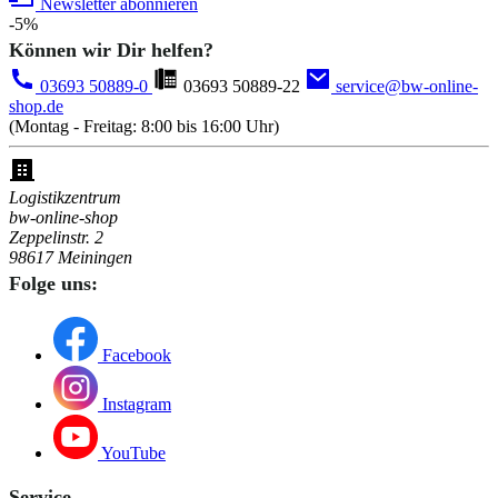
Newsletter abonnieren
-5%
Können wir Dir helfen?
03693 50889-0
03693 50889-22
service@bw-online-
shop.de
(Montag - Freitag: 8:00 bis 16:00 Uhr)
Logistikzentrum
bw-online-shop
Zeppelinstr. 2
98617 Meiningen
Folge uns:
Facebook
Instagram
YouTube
Service