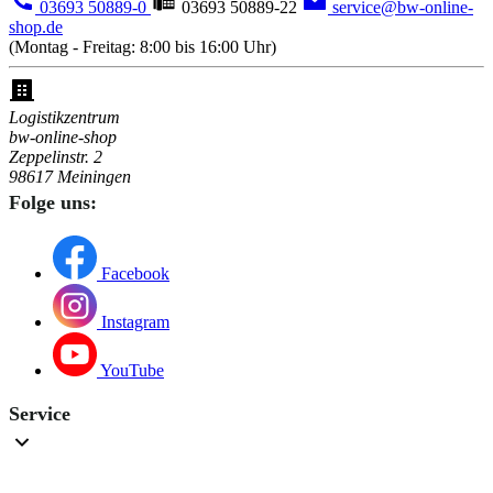
03693 50889-0
03693 50889-22
service@bw-online-
shop.de
(Montag - Freitag: 8:00 bis 16:00 Uhr)
Logistikzentrum
bw-online-shop
Zeppelinstr. 2
98617 Meiningen
Folge uns:
Facebook
Instagram
YouTube
Service