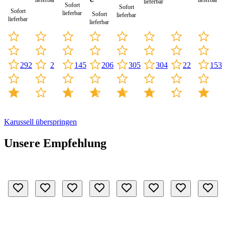
lieferbar
lieferbar
lieferbar
Sofort
Sofort
Sofort
lieferbar
Sofort
lieferbar
lieferbar
lieferbar
292
2
145
304
153
206
305
22
Karussell überspringen
Unsere Empfehlung