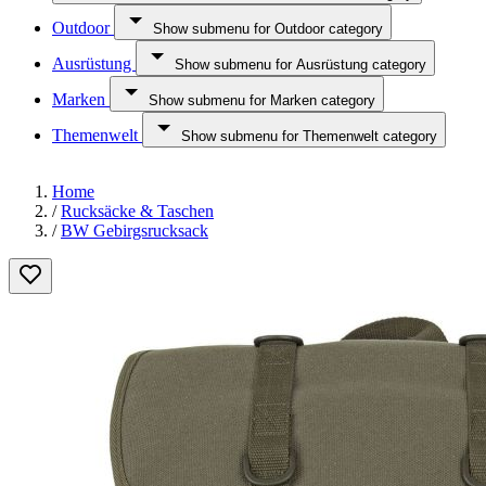
Outdoor
Show submenu for Outdoor category
Ausrüstung
Show submenu for Ausrüstung category
Marken
Show submenu for Marken category
Themenwelt
Show submenu for Themenwelt category
Home
/
Rucksäcke & Taschen
/
BW Gebirgsrucksack