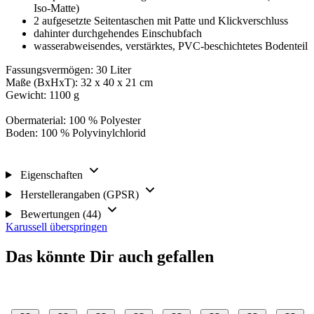
Iso-Matte)
2 aufgesetzte Seitentaschen mit Patte und Klickverschluss
dahinter durchgehendes Einschubfach
wasserabweisendes, verstärktes, PVC-beschichtetes Bodenteil
Fassungsvermögen: 30 Liter
Maße (BxHxT): 32 x 40 x 21 cm
Gewicht: 1100 g
Obermaterial: 100 % Polyester
Boden: 100 % Polyvinylchlorid
Eigenschaften
Herstellerangaben (GPSR)
Bewertungen (44)
Karussell überspringen
Das könnte Dir auch gefallen