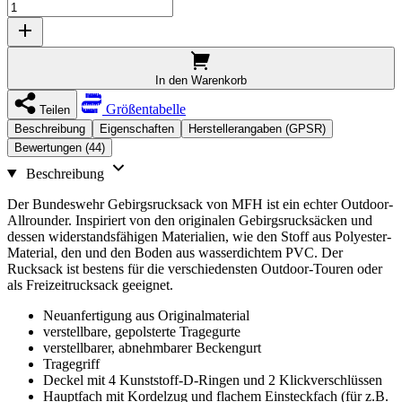
In den Warenkorb
Größentabelle
Teilen
Beschreibung
Eigenschaften
Herstellerangaben (GPSR)
Bewertungen (44)
Beschreibung
Der Bundeswehr Gebirgsrucksack von MFH ist ein echter Outdoor-
Allrounder. Inspiriert von den originalen Gebirgsrucksäcken und
dessen widerstandsfähigen Materialien, wie den Stoff aus Polyester-
Material, den und den Boden aus wasserdichtem PVC. Der
Rucksack ist bestens für die verschiedensten Outdoor-Touren oder
als Freizeitrucksack geeignet.
Neuanfertigung aus Originalmaterial
verstellbare, gepolsterte Tragegurte
verstellbarer, abnehmbarer Beckengurt
Tragegriff
Deckel mit 4 Kunststoff-D-Ringen und 2 Klickverschlüssen
Hauptfach mit Kordelzug und flachem Einsteckfach (für z.B.