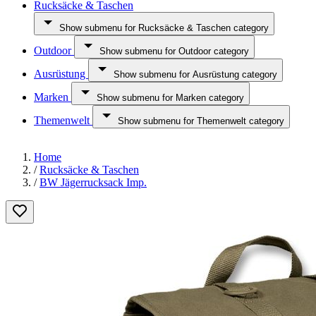
Rucksäcke & Taschen
Show submenu for Rucksäcke & Taschen category
Outdoor
Show submenu for Outdoor category
Ausrüstung
Show submenu for Ausrüstung category
Marken
Show submenu for Marken category
Themenwelt
Show submenu for Themenwelt category
Home
/
Rucksäcke & Taschen
/
BW Jägerrucksack Imp.