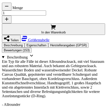
Menge
In den Warenkorb
Größentabelle
Teilen
Beschreibung
Eigenschaften
Herstellerangaben (GPSR)
Bewertungen (153)
Beschreibung
Ein Typ für alle Fälle ist dieser Allroundrucksack, mit viel Stauraum
und aus robustem Material. Auch bekannt als Gebirgsrucksack.
Wasserdichter Boden und wasserabweisender Deckel. Robuste
Canvas Qualität, gepolsterter und verstellbarer Schultergurt und
vorhandener Bauchgurt, oben Kordelzugverschluss. Außerdem
Kunststoffschnellverschlüsse, Handtragegriff, 1 großes Hauptfach
und ein abgetrenntes Innenfach mit Klettverschluss, sowie 2
Seitentaschen und diverse Befestigungsmöglichkeiten für weitere
Ausrüstungsstücke (D-Ring).
- Allrounder