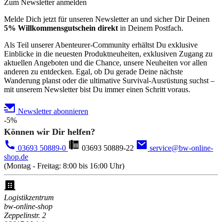
Zum Newsletter anmelden
Melde Dich jetzt für unseren Newsletter an und sicher Dir Deinen
5% Willkommensgutschein direkt
in Deinem Postfach.
Als Teil unserer Abenteurer-Community erhältst Du exklusive
Einblicke in die neuesten Produktneuheiten, exklusiven Zugang zu
aktuellen Angeboten und die Chance, unsere Neuheiten vor allen
anderen zu entdecken. Egal, ob Du gerade Deine nächste
Wanderung planst oder die ultimative Survival-Ausrüstung suchst –
mit unserem Newsletter bist Du immer einen Schritt voraus.
Newsletter abonnieren
-5%
Können wir Dir helfen?
03693 50889-0
03693 50889-22
service@bw-online-
shop.de
(Montag - Freitag: 8:00 bis 16:00 Uhr)
Logistikzentrum
bw-online-shop
Zeppelinstr. 2