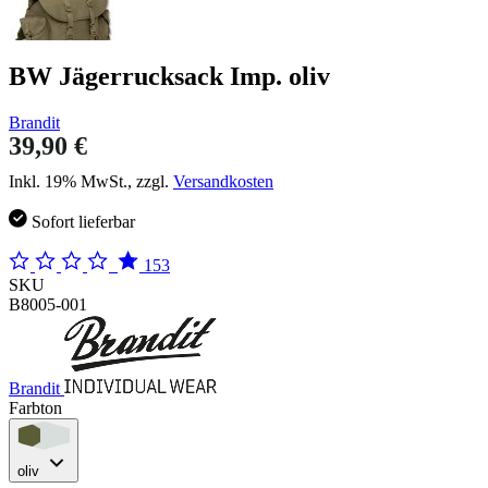
BW Jägerrucksack Imp. oliv
Brandit
39,90 €
Inkl. 19% MwSt., zzgl.
Versandkosten
Sofort lieferbar
153
SKU
B8005-001
Brandit
Farbton
oliv