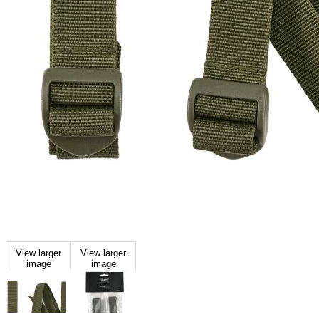
View larger
View larger
image
image