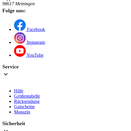
98617 Meiningen
Folge uns:
Facebook
Instagram
YouTube
Service
Hilfe
Größentabelle
Rücksendung
Gutscheine
Magazin
Sicherheit