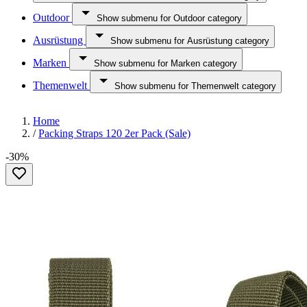
Outdoor
Show submenu for Outdoor category
Ausrüstung
Show submenu for Ausrüstung category
Marken
Show submenu for Marken category
Themenwelt
Show submenu for Themenwelt category
Home
/
Packing Straps 120 2er Pack (Sale)
-30%