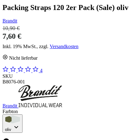
Packing Straps 120 2er Pack (Sale) oliv
Brandit
10,90 €
7,60 €
Inkl. 19% MwSt., zzgl.
Versandkosten
Nicht lieferbar
4
SKU
B8076-001
Brandit
Farbton
oliv