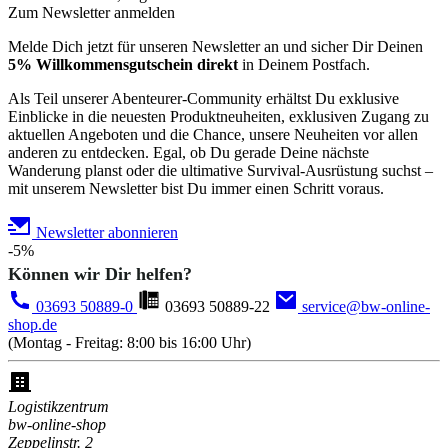
Zum Newsletter anmelden
Melde Dich jetzt für unseren Newsletter an und sicher Dir Deinen
5% Willkommensgutschein direkt
in Deinem Postfach.
Als Teil unserer Abenteurer-Community erhältst Du exklusive
Einblicke in die neuesten Produktneuheiten, exklusiven Zugang zu
aktuellen Angeboten und die Chance, unsere Neuheiten vor allen
anderen zu entdecken. Egal, ob Du gerade Deine nächste
Wanderung planst oder die ultimative Survival-Ausrüstung suchst –
mit unserem Newsletter bist Du immer einen Schritt voraus.
Newsletter abonnieren
-5%
Können wir Dir helfen?
03693 50889-0
03693 50889-22
service@bw-online-
shop.de
(Montag - Freitag: 8:00 bis 16:00 Uhr)
Logistikzentrum
bw-online-shop
Zeppelinstr. 2