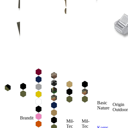
Basic
Origin
Nature
Outdoor
Brandit
Mil-
Mil-
Tec
Tec
Kompass