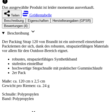
Das ausgewählte Produkt ist leider momentan ausverkauft.
Größentabelle
Teilen
Beschreibung
Eigenschaften
Herstellerangaben (GPSR)
Bewertungen (4)
Beschreibung
Der Packing Strap 120 von Brandit ist ein universell einsetzbarer
Packriemen der sich, dank des robusten, strapazierfähigen Materials
vor allem für den Outdoor-Bereich eignet.
robustes, strapazierfähiges Synthetikband
stufenlos einstellbar
hochwertige Stegschnalle mit praktischer Gummischlaufe
2er Pack
Maße: ca. 120 cm x 2,5 cm
Gewicht pro Riemen: ca. 24 g
Schnalle: Polypropylen
Band: Polypropylen