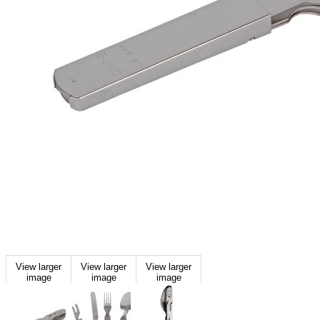
View larger
View larger
View larger
image
image
image