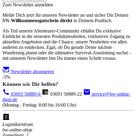
Zum Newsletter anmelden
Melde Dich jetzt für unseren Newsletter an und sicher Dir Deinen
5% Willkommensgutschein direkt
in Deinem Postfach.
Als Teil unserer Abenteurer-Community erhältst Du exklusive
Einblicke in die neuesten Produktneuheiten, exklusiven Zugang zu
aktuellen Angeboten und die Chance, unsere Neuheiten vor allen
anderen zu entdecken. Egal, ob Du gerade Deine nächste
Wanderung planst oder die ultimative Survival-Ausrüstung suchst –
mit unserem Newsletter bist Du immer einen Schritt voraus.
Newsletter abonnieren
-5%
Können wir Dir helfen?
03693 50889-0
03693 50889-22
service@bw-online-
shop.de
(Montag - Freitag: 8:00 bis 16:00 Uhr)
Logistikzentrum
bw-online-shop
Zeppelinstr. 2