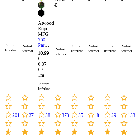
€
Atwood
Rope
MFG
550
Paracord
Sofort
Sofort
Sofort
Sofort
Sofort
Sofort
Sofort
lieferbar
Seil 4
lieferbar
lieferbar
lieferbar
lieferbar
lieferbar
10,99
lieferbar
mm -
€
30
0,37
Meter
€ /
1m
Sofort
lieferbar
201
27
373
35
8
29
133
38