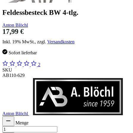
Feldessbesteck BW 4-tlg.
Anton Blöchl
17,99 €
Inkl. 19% MwSt., zzgl.
Versandkosten
Sofort lieferbar
2
SKU
AB110-629
Anton Blöchl
Menge