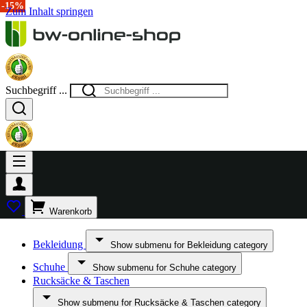
-20%
-15%
Zum Inhalt springen
Suchbegriff ...
Warenkorb
Bekleidung
Show submenu for Bekleidung category
Schuhe
Show submenu for Schuhe category
Rucksäcke & Taschen
Show submenu for Rucksäcke & Taschen category